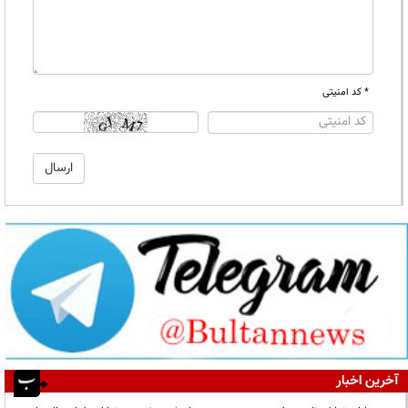
* کد امنیتی
آخرین اخبار