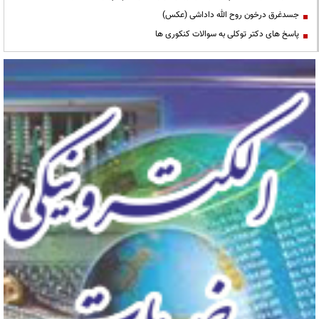
جسدغرق درخون روح الله داداشی (عکس)
پاسخ های دکتر توکلی به سوالات کنکوری ها