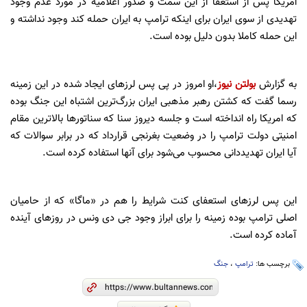
امریکا پس از استعفا از این سمت و صدور اعلامیه در مورد عدم وجود
تهدیدی از سوی ایران برای اینکه ترامپ به ایران حمله کند وجود نداشته و
این حمله کاملا بدون دلیل بوده است.
به گزارش
بولتن نیوز
،او امروز در پی پس لرزهای ایجاد شده در این زمینه
رسما گفت که کشتن رهبر مذهبی ایران بزرگ‌ترین اشتباه این جنگ بوده
که امریکا راه انداخته است و جلسه دیروز سنا که سناتورها بالاترین مقام
امنیتی دولت ترامپ را در وضعیت بغرنجی قرارداد که در برابر سوالات که
آیا ایران تهدیددانی محسوب می‌شود برای آنها استفاده کرده است.
این پس لرزهای استعفای کنت شرایط را هم در «ماگا» که از حامیان
اصلی ترامپ بوده زمینه را برای ابراز وجود جی دی ونس در روزهای آینده
آماده کرده است.
برچسب ها:
ترامپ
،
جنگ