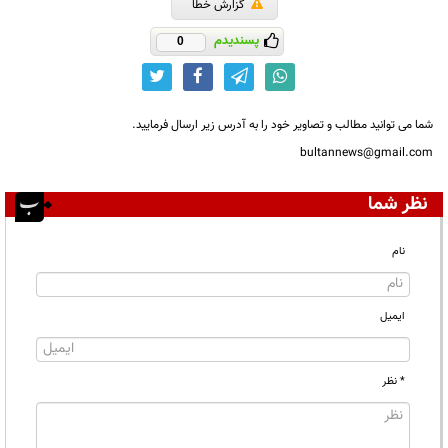
گزارش خطا
پسندیدم
0
شما می توانید مطالب و تصاویر خود را به آدرس زیر ارسال فرمایید.
bultannews@gmail.com
نظر شما
نام
ایمیل
* نظر