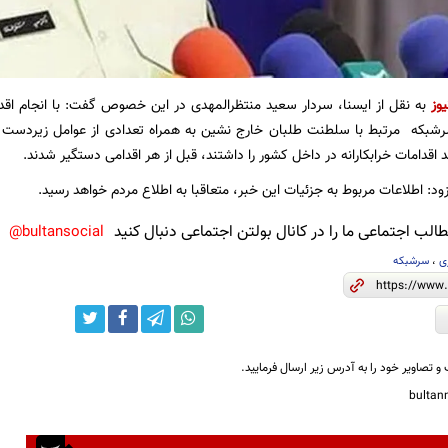
یوز
به نقل از ایسنا، سردار سعید منتظرالمهدی در این خصوص گفت: با انجام اقدا
بکه مرتبط با سلطنت طلبان خارج نشین به همراه تعدادی از عوامل زیردست که 
اقدامات خرابکارانه در داخل کشور را داشتند، قبل از هر اقدامی دستگیر شدند.
د: اطلاعات مربوط به جزئیات این خبر، متعاقبا به اطلاع مردم خواهد رسید.
لب اجتماعی ما را در کانال بولتن اجتماعی دنبال کنید
bultansocial@
ی
،
سرشبکه
و تصاویر خود را به آدرس زیر ارسال فرمایید.
bulta