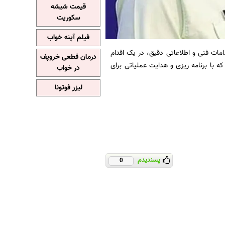
قیمت شیشه
سکوریت
فیلم آپنه خواب
مات فنی و اطلاعاتی دقیق، در یک اقدام
درمان قطعی خروپف
با برنامه ریزی و هدایت عملیاتی برای
در خواب
لیزر فوتونا
پسندیدم
0