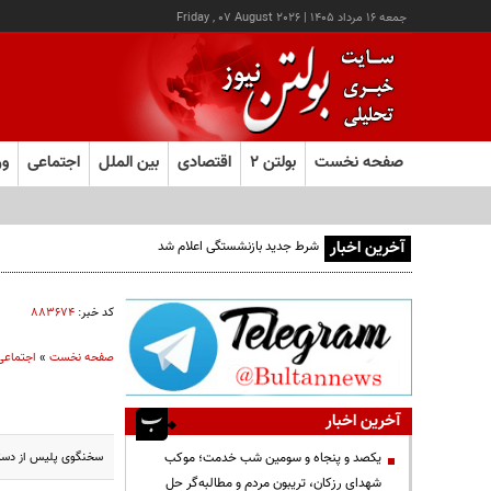
جمعه ۱۶ مرداد ۱۴۰۵
|
Friday , 07 August 2026
صفحه نخست
بولتن ۲
اقتصادی
بین الملل
اجتماعی
ور
آخرین اخبار
شرط جدید بازنشستگی اعلام شد
کد خبر:
۸۸۳۶۷۴
صفحه نخست
»
اجتماعی
آخرین اخبار
سخنگوی پلیس از دستگی
یکصد و پنجاه و سومین شب خدمت؛ موکب
شهدای رزکان، تریبون مردم و مطالبه‌گر حل