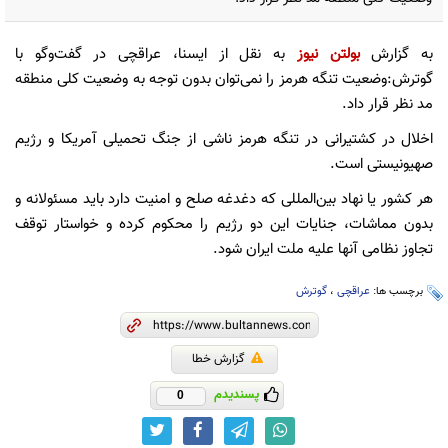
به گزارش
بولتن نیوز
به نقل از ایسنا، عراقچی در گفت‌و‌گو با
گوترش:وضعیت تنگه هرمز را نمی‌توان بدون توجه به وضعیت کلی منطقه
مد نظر قرار داد.
اخلال در کشتیرانی در تنگه هرمز ناشی از جنگ تحمیلی آمریکا و رژیم
صهیونیستی است.
هر کشور یا نهاد بین‌المللی که دغدغه صلح و امنیت دارد باید مسئولانه و
بدون مماشات، جنایات این دو رژیم را محکوم کرده و خواستار توقف
تجاوز نظامی آنها علیه ملت ایران شود.
برچسب ها:
عراقچی
،
گوترش
گزارش خطا
پسندیدم
0