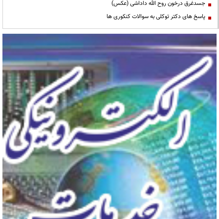
جسدغرق درخون روح الله داداشی (عکس)
پاسخ های دکتر توکلی به سوالات کنکوری ها