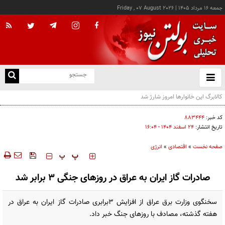
جمعه ۱۶ مرداد ۱۴۰۵
|
Friday , 07 August 2026
از
و
ته
ن
نو
کد خبر:
۸۸۳۴۴۴
تاریخ انتشار:
۲۴ اسفند ۱۴۰۴ - ۱۶:۰۴
صفحه نخست
»
اقتصادی
»
انرژی
‍‍‍ پ
پ
صادرات گاز ایران به عراق در روزهای جنگی 3 برابر شد
سخنگوی وزارت برق عراق از افزایش 3برابری صادرات گاز ایران به عراق در
هفته گذشته، مصادف با روزهای جنگ خبر داد.