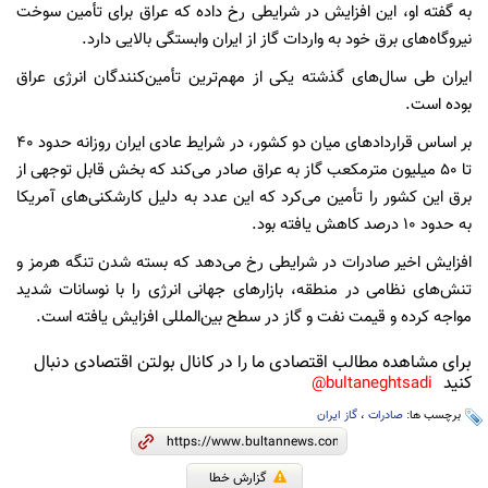
به گفته او، این افزایش در شرایطی رخ داده که عراق برای تأمین سوخت
نیروگاه‌های برق خود به واردات گاز از ایران وابستگی بالایی دارد.
ایران طی سال‌های گذشته یکی از مهم‌ترین تأمین‌کنندگان انرژی عراق
بوده است.
بر اساس قراردادهای میان دو کشور، در شرایط عادی ایران روزانه حدود 40
تا 50 میلیون مترمکعب گاز به عراق صادر می‌کند که بخش قابل توجهی از
برق این کشور را تأمین می‌کرد که این عدد به دلیل کارشکنی‌های آمریکا
به حدود 1٠ درصد کاهش یافته بود.
افزایش اخیر صادرات در شرایطی رخ می‌دهد که بسته شدن تنگه هرمز و
تنش‌های نظامی در منطقه، بازارهای جهانی انرژی را با نوسانات شدید
مواجه کرده و قیمت نفت و گاز در سطح بین‌المللی افزایش یافته است.
برای مشاهده مطالب اقتصادی ما را در کانال بولتن اقتصادی دنبال
کنید
bultaneghtsadi@
برچسب ها:
صادرات
،
گاز ایران
گزارش خطا