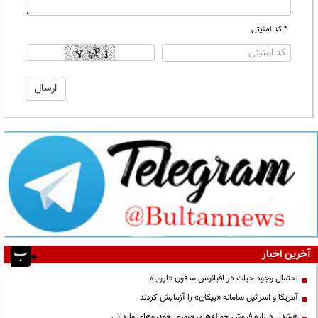
* کد امنیتی
آخرین اخبار
احتمال وجود حیات در اقیانوس مدفون «اروپا»
آمریکا و اسرائیل سامانه «پیکان» را آزمایش کردند
هشدار درباره فروش حواله‌های صوری خودروهای وارداتی