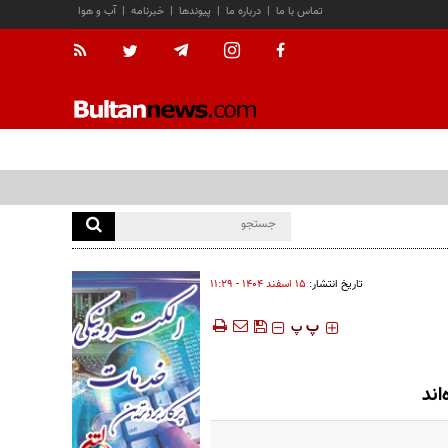
تماس با ما
|
درباره ما
|
پیوندها
|
خبرنامه
|
آب و هوا
تاریخ انتشار:
۱۵ اسفند ۱۴۰۴ - ۱۱:۲۹
‍‍‍ پ
پ
اند