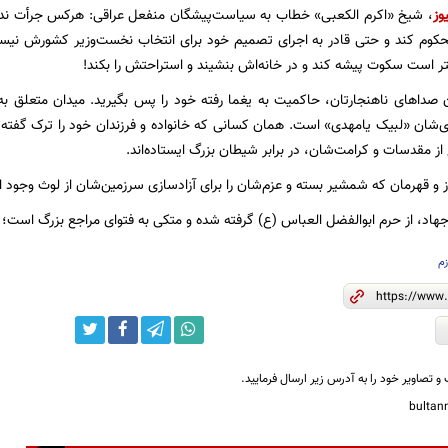
وز
، شیخ «اکرم الکعبی» خطاب به سیاست‌پیشگان منفعل عراقی: هرکس جرأت ندارد
 محکوم کند و حتی قادر به اجرای تصمیم خود برای انتخاب نخست‌وزیر کشورش نیست
 است سکوت پیشه کند و در خانه‌اش بنشیند و استراحتش را بکند!
ن صداهای ناهنجارتان، حاکمیت به یغما رفته خود را پس بگیرید. میدان متعلق 
‌شان «لبیک یامهدی» است. همان کسانی که خانواده و فرزندان خود را ترک گفته، 
ز مقدسات و کرامت‌شان، در برابر شیطان بزرگ ایستاده‌اند.
 و قهرمان که شمشیر بسته و عزم‌شان را برای آزادسازی سرزمین‌شان از لوث وجود اش
هاد، از حرم ابوالفضل العباس (ع) گرفته شده و متکی به فتوای مراجع بزرگ است؛ 
زم
و تصاویر خود را به آدرس زیر ارسال فرمایید.
bulta