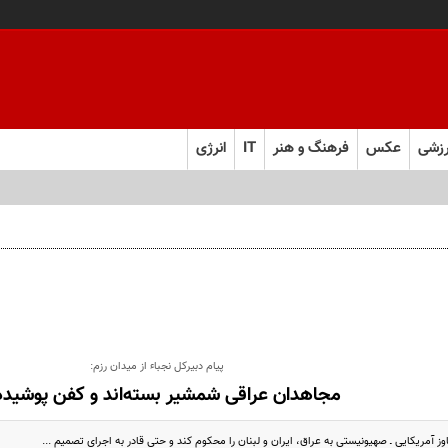
زشی
عکس
فرهنگ و هنر
IT
انرژی
پیام دبیرکل نجباء از میدان رزم:
مجاهدان عراقی شمشیر بسته‌اند و کفن پوشیده‌
 آمریکایی ـ صهیونیستی به عراق، ایران و لبنان را محکوم کند و حتی قادر به اجرای تصمیم ...