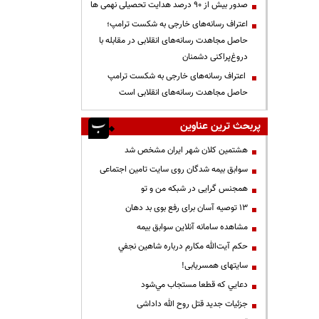
صدور بیش از ۹۰ درصد هدایت تحصیلی نهمی ها
اعتراف رسانه‌های خارجی به شکست ترامپ؛
حاصل مجاهدت رسانه‌های انقلابی در مقابله با
دروغ‌پراکنی دشمنان
اعتراف رسانه‌های خارجی به شکست ترامپ
حاصل مجاهدت رسانه‌های انقلابی است
پربحث ترین عناوین
هشتمین کلان شهر ایران مشخص شد
سوابق بیمه شدگان روی سایت تامین اجتماعی
همجنس گرایی در شبکه من و تو
13 توصیه آسان برای رفع بوی بد دهان
مشاهده سامانه آنلاين سوابق بیمه
حكم آيت‌الله مكارم درباره شاهين نجفي
سایتهای همسریابی!
دعايي كه قطعا مستجاب مي‌شود
جزئیات جدید قتل روح الله داداشی