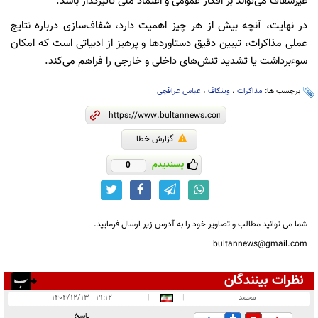
غیرشفاف می‌تواند بر افکار عمومی و اعتماد ملی تأثیرگذار باشد.
در نهایت، آنچه بیش از هر چیز اهمیت دارد، شفاف‌سازی درباره نتایج
عملی مذاکرات، تبیین دقیق دستاوردها و پرهیز از ادبیاتی است که امکان
سوءبرداشت یا تشدید تنش‌های داخلی و خارجی را فراهم می‌کند.
برچسب ها:
مذاکرات
،
ویتکاف
،
عباس عراقچی
گزارش خطا
پسندیدم
0
شما می توانید مطالب و تصاویر خود را به آدرس زیر ارسال فرمایید.
bultannews@gmail.com
نظرات بینندگان
انتشار یافته:
۴
محمد
|
|
۱۹:۱۲ - ۱۴۰۴/۱۲/۱۳
در انتظار بررسی:
پاسخ