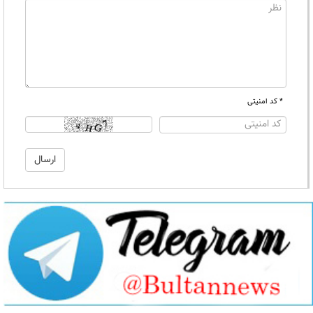
* کد امنیتی