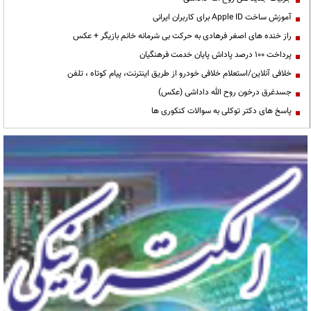
آموزش ساخت Apple ID برای کاربران ایرانی
راز خنده های اصغر فرهادی به حرکت بی شرمانه خانم بازیگر + عکس
پرداخت ۱۰۰ درصد پاداش پایان خدمت فرهنگیان
خلافی آنلاین/استعلام خلافی خودرو از طریق اینترنت، پیام کوتاه ، تلفن
جسدغرق درخون روح الله داداشی (عکس)
پاسخ های دکتر توکلی به سوالات کنکوری ها