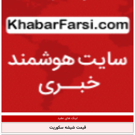
لینک های مفید
قیمت شیشه سکوریت