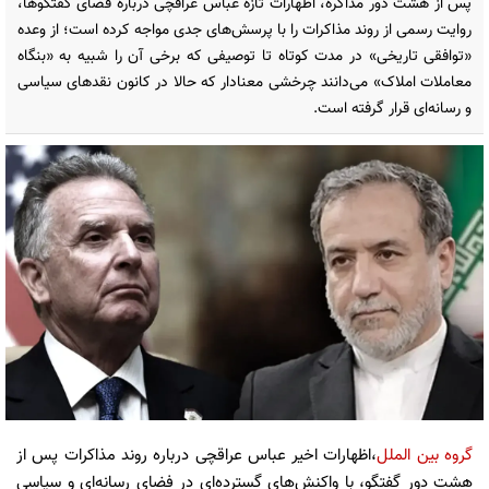
پس از هشت دور مذاکره، اظهارات تازه عباس عراقچی درباره فضای گفتگوها،
روایت رسمی از روند مذاکرات را با پرسش‌های جدی مواجه کرده است؛ از وعده
«توافقی تاریخی» در مدت کوتاه تا توصیفی که برخی آن را شبیه به «بنگاه
معاملات املاک» می‌دانند چرخشی معنادار که حالا در کانون نقدهای سیاسی
و رسانه‌ای قرار گرفته است.
گروه بین الملل
،اظهارات اخیر عباس عراقچی درباره روند مذاکرات پس از
هشت دور گفتگو، با واکنش‌های گسترده‌ای در فضای رسانه‌ای و سیاسی