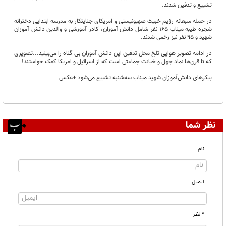
تشییع و تدفین شدند.
در حمله سبعانه رژیم خبیث صهیونیستی و امریکای جنایتکار به مدرسه ابتدایی دخترانه
شجره طیبه میناب ۱۶۵ نفر شامل دانش آموزان، کادر آموزشی و والدین دانش آموزان
شهید و ۹۵ نفر نیز زخمی شدند.
در ادامه تصویر هوایی تلخ محل تدفین این دانش آموزان بی گناه را می‌بینید...تصویری
که تا قرن‌ها نماد جهل و خیانت جماعتی است که از اسرائیل و امریکا کمک خواستند!
پیکرهای دانش‌آموزان شهید میناب سه‌شنبه تشییع می‌شود +عکس
نظر شما
نام
ایمیل
* نظر