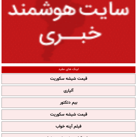
لینک های مفید
قیمت شیشه سکوریت
آلپاری
بیم دتکتور
قیمت شیشه سکوریت
فیلم آپنه خواب