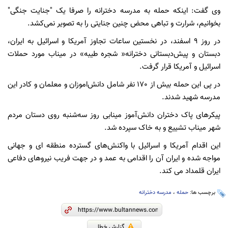
وی گفت: اینکه حمله به مدرسه دخترانه را صرفا یک "جنایت جنگی"
بخوانیم، شرارت و تباهی محض چنین جنایتی را به تصویر نمی‌کشد.
در روز ۹ اسفند، در نخستین ساعات تجاوز آمریکا و اسرائیل به ایران،
دبستان و پیش‌دبستانی دخترانه« شجره طیبه» در میناب مورد حملات
اسرائیل و آمریکا قرار گرفت.
در پی این حمله بیش از 170 نفر شامل دانش‌اموزان و معلمان و کادر این
مدرسه شهید شدند.
پیکرهای پاک دختران دانش‌آموز مینابی روز سه‌شنبه روی دستان مردم
شهر میناب تشییع و به خاک سپرده شد.
این اقدام آمریکا و اسرائیل با واکنش‌های گسترده منطقه ای و جهانی
مواجه شده و ایران آن را اقدامی به عمد و در جهت فریب نیروهای دفاعی
ایران قلمداد می کند.
برچسب ها:
حمله
،
مدرسه دخترانه
گزارش خطا