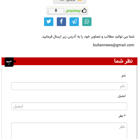
پسندیدم
0
شما می توانید مطالب و تصاویر خود را به آدرس زیر ارسال فرمایید.
bultannews@gmail.com
نظر شما
نام
ایمیل
* نظر