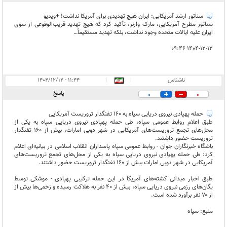
سناتور ارشد آمریکایی: ایران هیچ تهدیدی برای آمریکا نداشت! +ویدیو
سناتور مطرح آمریکایی، مارک وارنر، تأکید کرد که هیچ تهدید قریب‌الوقوعی از سوی
ایران علیه ایالات متحده وجود نداشت، بلکه تهدید مستقیماً…
۱۴۰۴-۱۲-۱۲ ۰۹:۴۶
ناشناس
|
|
۱۱:۴۴ - ۱۴۰۴/۱۲/۱۲
پاسخ
0
0
حمله پهپادی نیروی دریایی سپاه به ۱۶۰ تفنگدار تروریست آمریکایی
طبق اعلام روابط عمومی سپاه، طی حمله پهپادی نیروی دریایی سپاه به یکی از
محل‌های تجمع تروریست‌های آمریکایی در شهر دوبی امارات، بیش از ۱۶۰ تفنگدار
تروریست حضور داشتند.
باشگاه خبرنگاران جوان - روابط عمومی سپاه پاسداران انقلاب اسلامی در بیانیه‌ای اعلام
کرد: طی حمله پهپادی نیروی دریایی سپاه به یکی از محل‌های تجمع تروریست‌های
آمریکایی در شهر دوبی امارات بیش از ۱۶۰ تفنگدار تروریست حضور داشتند.
طبق اخبار میدانی کشته‌های آمریکا در این حمله ترکیبی پهپادی - موشکی توسط
یگان‌های رزمی نیروی دریایی سپاه، بیش از ۴۰ نفر به هلاکت رسیده و زخمی‌ها بیش از
از ۷۰ نفر برآورد شده است.
منبع: سپاه