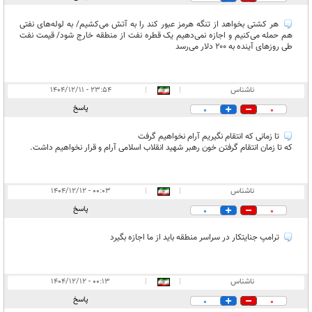
هر کشتی بخواهد از تنگه هرمز عبور کند را به آتش می‌کشیم/ به لوله‌های نفتی
هم حمله می‌کنیم و اجازه نمی‌دهیم یک قطره نفت از منطقه خارج شود/ قیمت نفت
طی روزهای آینده به ۲۰۰ دلار می‌رسد
ناشناس
|
|
۲۳:۵۴ - ۱۴۰۴/۱۲/۱۱
پاسخ
0
0
تا زمانی که انتقام نگیریم آرام نخواهیم گرفت
که تا زمان انتقام گرفتن خون رهبر شهید انقلاب اسلامی آرام و قرار نخواهیم داشت.
ناشناس
|
|
۰۰:۰۳ - ۱۴۰۴/۱۲/۱۲
پاسخ
0
0
ترامپ جنایتکار در سراسر منطقه باید از ما اجازه بگیرد
ناشناس
|
|
۰۰:۱۳ - ۱۴۰۴/۱۲/۱۲
پاسخ
0
0