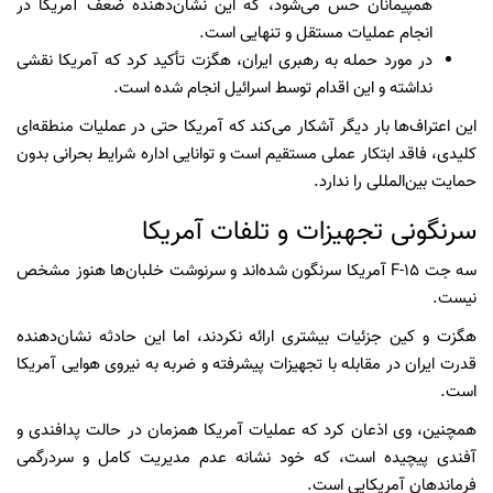
همپیمانان حس می‌شود، که این نشان‌دهنده ضعف آمریکا در
انجام عملیات مستقل و تنهایی است.
در مورد حمله به رهبری ایران، هگزت تأکید کرد که آمریکا نقشی
نداشته و این اقدام توسط اسرائیل انجام شده است.
این اعتراف‌ها بار دیگر آشکار می‌کند که آمریکا حتی در عملیات منطقه‌ای
کلیدی، فاقد ابتکار عملی مستقیم است و توانایی اداره شرایط بحرانی بدون
حمایت بین‌المللی را ندارد.
سرنگونی تجهیزات و تلفات آمریکا
سه جت F-15 آمریکا سرنگون شده‌اند و سرنوشت خلبان‌ها هنوز مشخص
نیست.
هگزت و کین جزئیات بیشتری ارائه نکردند، اما این حادثه نشان‌دهنده
قدرت ایران در مقابله با تجهیزات پیشرفته و ضربه به نیروی هوایی آمریکا
است.
همچنین، وی اذعان کرد که عملیات آمریکا همزمان در حالت پدافندی و
آفندی پیچیده است، که خود نشانه عدم مدیریت کامل و سردرگمی
فرماندهان آمریکایی است.