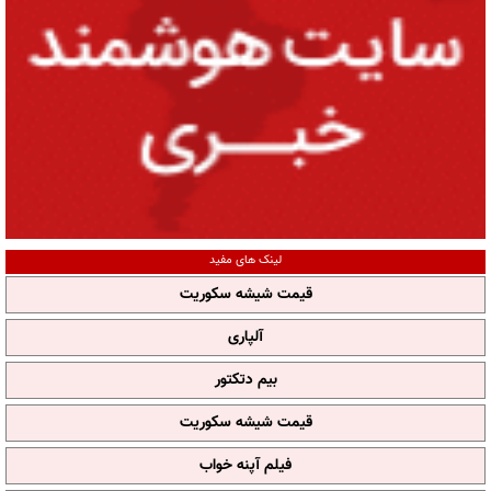
لینک های مفید
قیمت شیشه سکوریت
آلپاری
بیم دتکتور
قیمت شیشه سکوریت
فیلم آپنه خواب