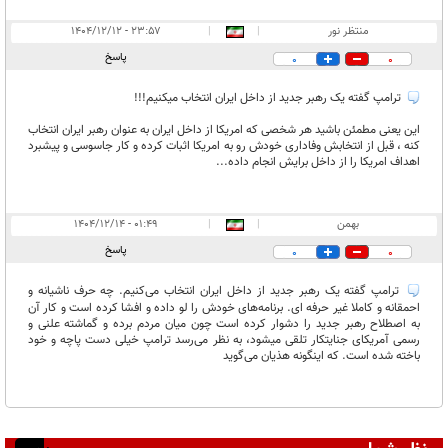
منتظر نور
|
|
۲۳:۵۷ - ۱۴۰۴/۱۲/۱۲
پاسخ
0
0
ترامپ گفته یک رهبر جدید از داخل ایران انتخاب میکنیم!!!
این یعنی مطمئن باشید هر شخصی که امریکا از داخل ایران به عنوان رهبر ایران انتخاب
کنه ، قبل از انتخابش وفاداری خودش رو به امریکا اثبات کرده و کار جاسوسی و پیشبرد
اهداف امریکا را از داخل برایش انجام داده...
بهمن
|
|
۰۱:۴۹ - ۱۴۰۴/۱۲/۱۴
پاسخ
0
0
ترامپ گفته یک رهبر جدید از داخل ایران انتخاب می‌کنیم. چه حرف ناشیانه و
احمقانه و کاملا غیر حرفه ای. برنامه‌های خودش را لو داده و افشا کرده است و کار آن
به اصطلاح رهبر جدید را دشوار کرده است چون میان مردم برده و گماشته علنی و
رسمی آمریکای جنایتکار تلقی ميشود، به نظر می‌رسد ترامپ خیلی دست پاچه و خود
باخته شده است. که اینگونه هذیان می‌گوید