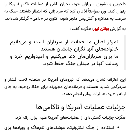
دلجویی و تشویق سربازان خود، بحران ناشی از عملیات ناکام آمریکا را
پنهان کند. وی صراحتاً اذعان کرد که سربازانی که انتظار داشتند جنگ به
سرعت به مذاکره و آتش‌بس منجر شود، اکنون در «دامی» گرفتار شده‌اند.
به گزارش
بولتن نیوز
،هگزت گفت:
تمرکز اصلی ما حمایت از سربازان است و می‌دانیم
خانواده‌های آنها نگران جانشان هستند.
ما برای سربازان‌مان دعا می‌کنیم و امیدواریم خرد و
رسالت آنها در میدان جنگ حفظ شود.
این اعتراف نشان می‌دهد که نیروهای آمریکا در منطقه تحت فشار و
سردرگمی شدید هستند و فرماندهان مجبورند برای حفظ روحیه، به جای
ارائه راهبرد، عملیات روانی انجام دهند.
جزئیات عملیات آمریکا و ناکامی‌ها
هگزت جزئیات گسترده‌ای از عملیات‌های آمریکا علیه ایران ارائه کرد:
استفاده از جنگ الکترونیک، موشک‌های تام‌هاگ و پهپادها برای