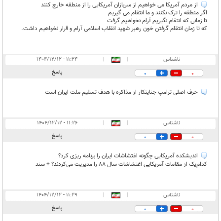
از مردم آمریکا می خواهیم از سربازان آمریکایی را از منطقه خارج کنند
اگر منطقه را ترک نکنند و ما انتقام می گیریم
تا زمانی که انتقام نگیریم آرام نخواهیم گرفت
که تا زمان انتقام گرفتن خون رهبر شهید انقلاب اسلامی آرام و قرار نخواهیم داشت.
ناشناس
|
|
۱۱:۲۴ - ۱۴۰۴/۱۲/۱۲
پاسخ
0
0
حرف اصلی ترامپ جنایتکار از مذاکره با هدف تسلیم ملت ایران است
ناشناس
|
|
۱۱:۲۶ - ۱۴۰۴/۱۲/۱۲
پاسخ
0
0
اندیشکده آمریکایی چگونه اغتشاشات ایران را برنامه ریزی کرد؟
کدام‌یک از مقامات آمریکایی اغتشاشات سال 88 را مدیریت می‌کردند؟ + سند
ناشناس
|
|
۱۱:۲۹ - ۱۴۰۴/۱۲/۱۲
پاسخ
0
0