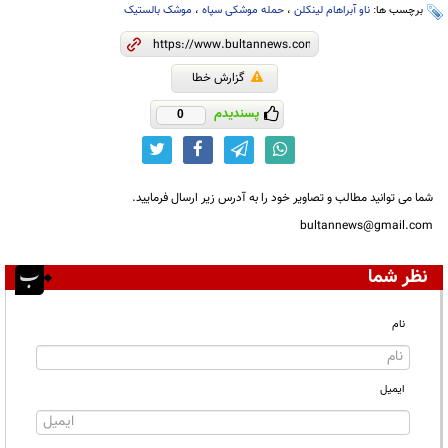
برچسب ها:
ناو آبراهام لینکلن
،
حمله موشکی سپاه
،
موشک بالستیک
گزارش خطا
پسندیدم
0
شما می توانید مطالب و تصاویر خود را به آدرس زیر ارسال فرمایید.
bultannews@gmail.com
نظر شما
نام
ایمیل