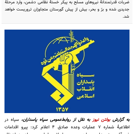
ضربات قدرتمندانهٔ نیروهای مسلح به پیکر خستهٔ نظامی دشمن، وارد مرحلهٔ
جدیدی شده و برّ و بحر، بیش از پیش گورستان متجاوزان تروریست خواهد
شد.
به گزارش
بولتن نیوز
به نقل از
روابط‌عمومی سپاه پاسداران،
سپاه در
اطلاعیهٔ شماره ۷ عملیات وعده صادق ۴ اعلام کرد: پیرو اقدامات