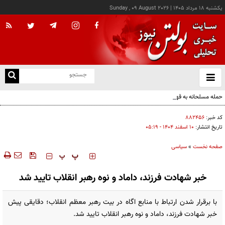
يکشنبه ۱۸ مرداد ۱۴۰۵
|
Sunday , 09 August 2026
از
و
ته
حمله مسلحانه به قهوه‌خانه‌ای در زاهدان؛ ۲ نفر جان باختند
ن
نو
کد خبر:
۸۸۲۴۵۶
تاریخ انتشار:
۱۰ اسفند ۱۴۰۴ - ۰۵:۱۹
صفحه نخست
»
سیاسی
‍‍‍ پ
پ
خبر شهادت فرزند، داماد و نوه رهبر انقلاب تایید شد
با برقرار شدن ارتباط با منابع اگاه در بیت رهبر معظم انقلاب؛ دقایقی پیش
خبر شهادت فرزند، داماد و نوه رهبر انقلاب تایید شد.