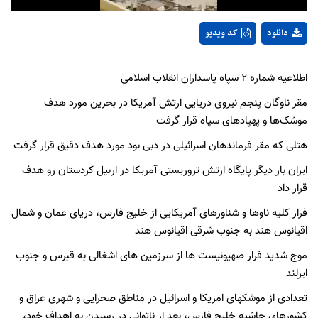
دانلود
کد ویدیو
اطلاعیه شماره ۲ سپاه پاسداران انقلاب اسلامی
مقر ناوگان پنجم نیروی دریایی ارتش آمریکا در بحرین مورد هدف
موشک‌ها و پهپادهای سپاه قرار گرفت
هتلی که مقر فرماندهان اسرائیلی در دبی بود مورد هدف دقیق قرار گرفت
ایران بار دیگر پایگاه ارتش تروریستی آمریکا در اربیل کردستان رو هدف
قرار داد
فرار کلیه ناوها و شناورهای آمریکایی از خلیج فارس، دریای عمان و شمال
اقیانوس هند به جنوب شرقی اقیانوس هند
موج شدید فرار صهیونیست ها از سرزمین های اشغالی به قبرس و جنوب
ایرلند
تعدادی از موشکهای امریکا و اسرائیل در مناطق صحرایی و شهری عراق و
کشورهای حاشیه خلیج فارس، بعد از ناتوانی در رسیدن به اهداف خود،