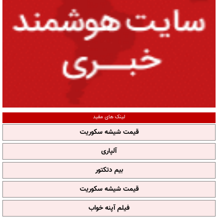
لینک های مفید
قیمت شیشه سکوریت
آلپاری
بیم دتکتور
قیمت شیشه سکوریت
فیلم آپنه خواب