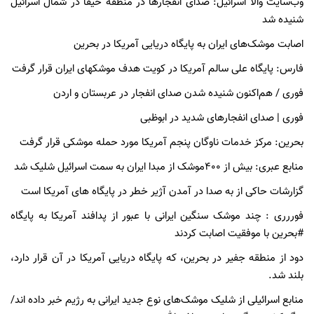
وب‌سایت والا اسرائیل: صدای انفجارها در منطقه حیفا در شمال اسرائیل
شنیده شد
اصابت‌ موشک‌های ایران به پایگاه دریایی آمریکا در بحرین
فارس: پایگاه علی سالم آمریکا در کویت هدف موشکهای ایران قرار گرفت
فوری / هم‌اکنون شنیده شدن صدای انفجار در عربستان و اردن
فوری | صدای انفجارهای شدید در ابوظبی
بحرین: مرکز خدمات ناوگان پنجم آمریکا مورد حمله موشکی قرار گرفت
منابع عبری: بیش از ۴۰۰موشک از مبدا ایران به سمت اسرائیل شلیک شد
گزارشات حاکی از به صدا در آمدن آژیر خطر در پایگاه های آمریکا است
فوررری : چند موشک سنگین ایرانی با عبور از پدافند آمريکا به پایگاه
#بحرین با موفقیت اصابت کردند
دود از منطقه جفیر در بحرین، که پایگاه دریایی آمریکا در آن قرار دارد،
بلند شد.
منابع اسرائیلی از شلیک موشک‌های نوع جدید ایرانی به رژیم خبر داده اند/