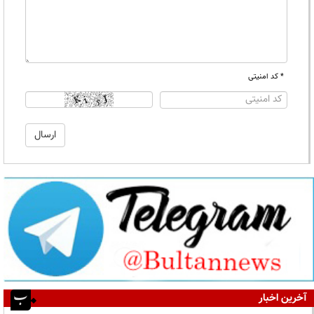
* کد امنیتی
آخرین اخبار