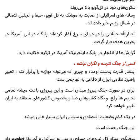
ستون‌های دود در تل‌آویو بالا می‌روند
رسانه های اسرائیلی از اصابت به موشک به تل آویو، حیفا و الجلیل اشغالی
در شمال رژیم خبر داده اند.
انصارالله حملاتی را در دریای سرخ آغاز کرده‌اند پایگاه دریایی آمریکا در
بحرین هدف قرار گرفت.
گزارش‌ها از انفجار در پایگاه اینجرلیک آمریکا در ترکیه حکایت دارد.
کسی از جنگ نترسه و نگران نباشه ،
اینقدر قدرت بدست اومده و چیزی که می‌تونه موازنه را برقرار کنه ، تغییر
راهبرد نظامی ایران از دفاعی به تهاجمی ست
ایران در صورت جنگ پیروز میدان است و این پیروزی باعث میشه تمامی
تحریم ها رفع و نگاه کشورهای دنیا و بخصوص کشورهای منطقه به ایران
تغییر خواهد کرد
در یک کلام وضعیت اقتصادی و سیاسی ایران بسیار عالی میشه
این جنگ رحمت است
سخنگوی ستاد کل نیروهای مسلح: درسی به اسرائیل و آمریکا خواهیم داد