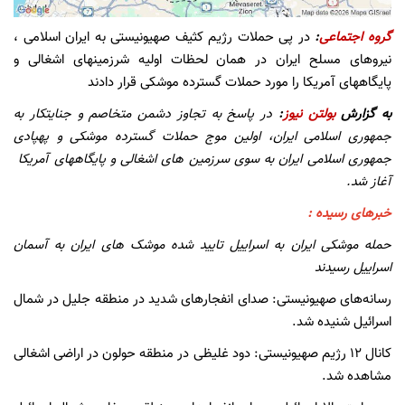
گروه اجتماعی
:
در پی حملات رژیم کثیف صهیونیستی به ایران اسلامی ،
نیروهای مسلح ایران در همان لحظات اولیه شرزمینهای اشغالی و
پایگاههای آمریکا را مورد حملات گسترده موشکی قرار دادند
به گزارش
بولتن نیوز
:
در پاسخ به تجاوز دشمن متخاصم و جنایتکار به
جمهوری اسلامی ایران، اولین موج حملات گسترده موشکی و پهپادی
جمهوری اسلامی ایران به سوی سرزمین های اشغالی و پایگاههای آمریکا
آغاز شد.
خبرهای رسیده :
حمله موشکی ایران به اسراییل تایید شده موشک های ایران به آسمان
اسراییل رسیدند
رسانه‌های صهیونیستی: صدای انفجارهای شدید در منطقه جلیل در شمال
اسرائیل شنیده شد.
کانال ۱۲ رژیم صهیونیستی: دود غلیظی در منطقه حولون در اراضی اشغالی
مشاهده شد.