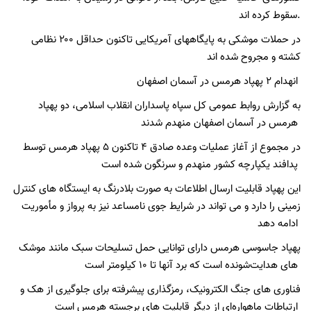
سقوط کرده اند.
در حملات موشکی به پایگاههای آمریکایی تاکنون حداقل ۲۰۰ نظامی
کشته و مجروح شده اند
انهدام ۲ پهپاد هرمس در آسمان اصفهان
به‌ گزارش روابط عمومی کل سپاه پاسداران انقلاب اسلامی، دو پهپاد
هرمس در آسمان اصفهان منهدم شدند
در مجموع از آغاز عملیات وعده صادق ۴ تاکنون ۵ پهپاد هرمس توسط
پدافند یکپارچه کشور منهدم و سرنگون شده است
این پهپاد قابلیت ارسال اطلاعات به صورت بلادرنگ به ایستگاه‌ های کنترل
زمینی را دارد و می ‌تواند در شرایط جوی نامساعد نیز به پرواز و مأموریت
ادامه دهد
پهپاد جاسوسی هرمس دارای توانایی حمل تسلیحات سبک مانند موشک‌
های هدایت‌شونده است که برد آنها تا ۱۰ کیلومتر است
فناوری ‌های جنگ الکترونیک، رمزگذاری پیشرفته برای جلوگیری از هک و
ارتباطات ماهواره‌ای از دیگر قابلیت ‌های برجسته هرمس است