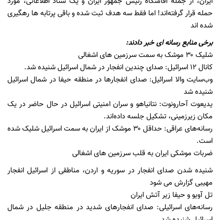
ایران، از جمله اقامتگاه رئیس جمهور ایران و یک ستاد اطلاعاتی، مورد
حمله قرار گرفته‌اند! اما فقط سه هدف ثبت شده و باقی پرتابه ها رهگیری
شده اند
برخی منابع رسانه ای خبر دادند:
شلیک ۳۰ موشک به سمت سرزمین های اشغالی
کانال ۱۲ اسرائیل: صدای چندین انفجار در شمال اسرائیل شنیده شد.
وب‌سایت والا اسرائیل: صدای انفجارها در منطقه حیفا در شمال اسرائیل
شنیده شد
یدیعوت آحارونوت: نتانیاهو و سران امنیتی اسرائیل در حال حاضر در یک
مکان زیرزمینی، تشکیل جلسه داده‌اند.
رسانه‌های عراقی: حداقل ۳۰ موشک از ایران به سمت اسرائیل شلیک شده
است.
ضربات موشکی ایران به قلب سرزمین های اشغالی
شنیده شدن صدای انفجار در سوریه و اردن، مناطقی از اسرائیل انفجار
مهیبی گزارش می شود
تل آویو و حیفا زیر آتش ایران
رسانه‌های اسرائیلی: صدای انفجارهای شدید در منطقه جلیل در شمال
اسرائیل شنیده شد