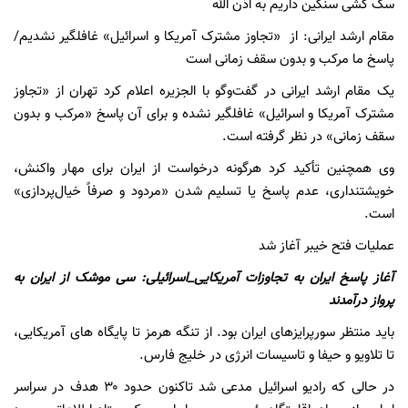
سگ کشی سنگین داریم به اذن الله
مقام ارشد ایرانی: از «تجاوز مشترک آمریکا و اسرائیل» غافلگیر نشدیم/
پاسخ ما مرکب و بدون سقف زمانی است
یک مقام ارشد ایرانی در گفت‌وگو با الجزیره اعلام کرد تهران از «تجاوز
مشترک آمریکا و اسرائیل» غافلگیر نشده و برای آن پاسخ «مرکب و بدون
سقف زمانی» در نظر گرفته است.
وی همچنین تأکید کرد هرگونه درخواست از ایران برای مهار واکنش،
خویشتنداری، عدم پاسخ یا تسلیم شدن «مردود و صرفاً خیال‌پردازی»
است.
عملیات فتح خیبر آغاز شد
آغاز پاسخ ایران به تجاوزات آمریکایی_اسرائیلی: سی موشک از ایران به
پرواز درآمدند
باید منتظر سورپرایزهای ایران بود. از تنگه هرمز تا پایگاه های آمریکایی،
تا تلاویو و حیفا و تاسیسات انرژی در خلیج فارس.
در حالی که رادیو اسرائیل مدعی شد تاکنون حدود ۳۰ هدف در سراسر