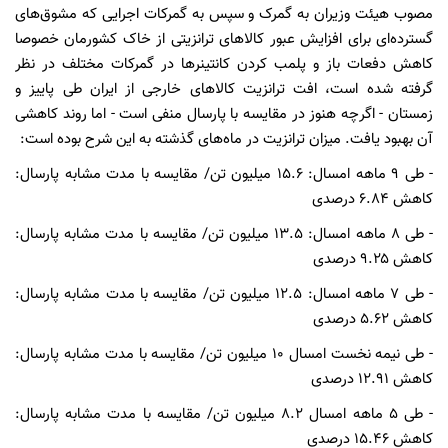
مصوب هیئت وزیران به گمرک و سپس به گمرکات اجرایی که مشوق‌های
گسترده‌ای برای افزایش عبور کالاهای ترانزیتی از خاک کشورمان خصوصا
کاهش دفعات باز و پلمب کردن کانتینرها در گمرکات مختلف در نظر
گرفته شده است، افت ترانزیت کالاهای خارجی از ایران طی پاییز و
زمستان - اگرچه هنوز در مقایسه با پارسال منفی است - اما روند کاهشی
آن بهبود یافت. میزان ترانزیت در ماه‌های گذشته به این شرح بوده است:
- طی ۹ ماهه امسال: ۱۵.۶ میلیون تن/ مقایسه با مدت مشابه پارسال:
کاهش ۶.۸۴ درصدی
- طی ۸ ماهه امسال: ۱۳.۵ میلیون تن/ مقایسه با مدت مشابه پارسال:
کاهش ۹.۲۵ درصدی
- طی ۷ ماهه امسال: ۱۲.۵ میلیون تن/ مقایسه با مدت مشابه پارسال:
کاهش ۵.۶۲ درصدی
- طی نیمه نخست امسال ۱۰ میلیون تن/ مقایسه با مدت مشابه پارسال:
کاهش ۱۲.۹۱ درصدی
- طی ۵ ماهه امسال ۸.۲ میلیون تن/ مقایسه با مدت مشابه پارسال:
کاهش ۱۵.۴۶ درصدی