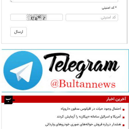
* کد امنیتی
آخرین اخبار
احتمال وجود حیات در اقیانوس مدفون «اروپا»
آمریکا و اسرائیل سامانه «پیکان» را آزمایش کردند
هشدار درباره فروش حواله‌های صوری خودروهای وارداتی