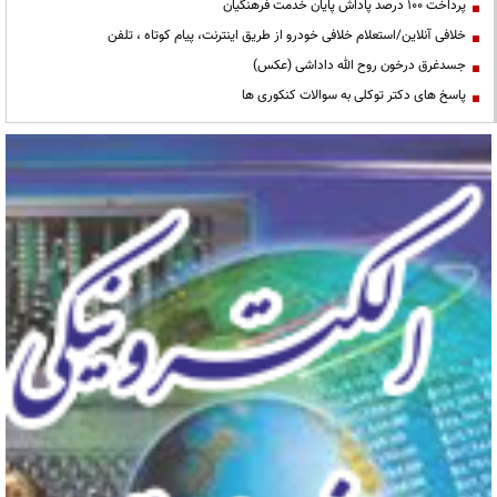
پرداخت ۱۰۰ درصد پاداش پایان خدمت فرهنگیان
خلافی آنلاین/استعلام خلافی خودرو از طریق اینترنت، پیام کوتاه ، تلفن
جسدغرق درخون روح الله داداشی (عکس)
پاسخ های دکتر توکلی به سوالات کنکوری ها