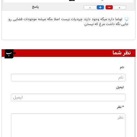
پاسخ
0
0
اوباما داره میگه وجود دارند چرندیات نیست اصلا مگه میشه موجودات فضایی رو
جایی نگه داشت مرغ که نیستن
نظر شما
نام
ایمیل
* نظر