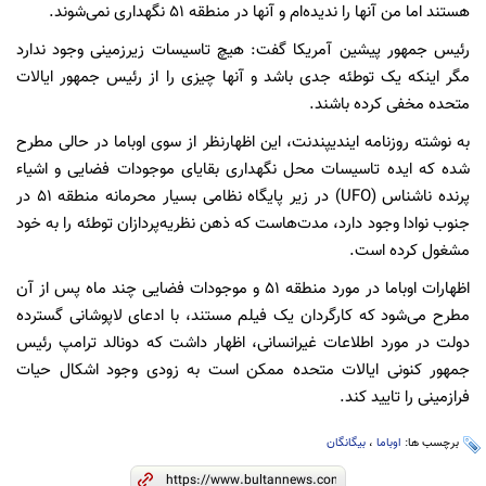
هستند اما من آنها را ندیده‌ام و آنها در منطقه ۵۱ نگهداری نمی‌شوند.
رئیس جمهور پیشین آمریکا گفت: هیچ تاسیسات زیرزمینی وجود ندارد
مگر اینکه یک توطئه جدی باشد و آنها چیزی را از رئیس جمهور ایالات
متحده مخفی کرده باشند.
به نوشته روزنامه ایندیپندنت، این اظهارنظر از سوی اوباما در حالی مطرح
شده که ایده تاسیسات محل نگهداری بقایای موجودات فضایی و اشیاء
پرنده ناشناس (UFO) در زیر پایگاه نظامی بسیار محرمانه منطقه ۵۱ در
جنوب نوادا وجود دارد، مدت‌هاست که ذهن نظریه‌پردازان توطئه را به خود
مشغول کرده است.
اظهارات اوباما در مورد منطقه ۵۱ و موجودات فضایی چند ماه پس از آن
مطرح می‌شود که کارگردان یک فیلم مستند، با ادعای لاپوشانی گسترده
دولت در مورد اطلاعات غیرانسانی، اظهار داشت که دونالد ترامپ رئیس
جمهور کنونی ایالات متحده ممکن است به زودی وجود اشکال حیات
فرازمینی را تایید کند.
برچسب ها:
اوباما
،
بیگانگان