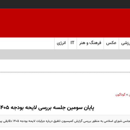
زشی
عکس
فرهنگ و هنر
IT
انرژی
»
گوناگون
پایان سومین جلسه بررسی لایحه بودجه ۱۴۰۵
ی اسلامی به منظور بررسی گزارش کمیسیون تلفیق درباره جزئیات لایحه بودجه ۱۴۰۵ دقایقی پیش پایان یافت.