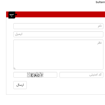
bulta