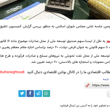
وز
به نقل از ای
ی به عنوان قرض دولت، ۲۰ درصد براساس اجازه مقام معظم رهبری تعیین شد.
سعه ملی از محل نفت تحویلی به نیروهای مسلح و صادرات فرآورده و طرح ه
بات و استجازه های بالادستی، ۲۰ درصد تعیین شد.
لب اقتصادی ما را در کانال بولتن اقتصادی دنبال کنید
bultaneghtsadi@
لایحه
و تصاویر خود را به آدرس زیر ارسال فرمایید.