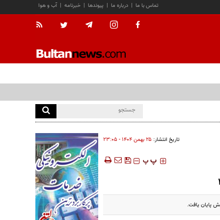
تماس با ما
|
درباره ما
|
پیوندها
|
خبرنامه
|
آب و هوا
تاریخ انتشار:
۲۵ بهمن ۱۴۰۴ - ۲۳:۰۵
‍‍‍ پ
پ