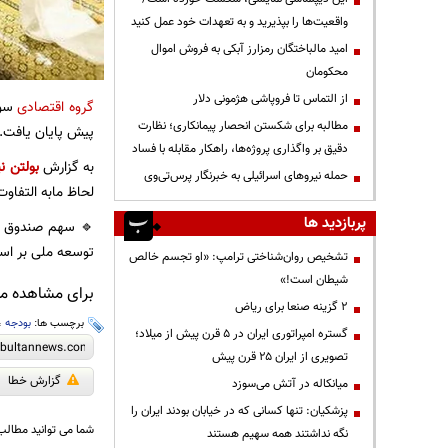
واقعیت‌ها را بپذیرید و به تعهدات خود عمل کنید
امید مالباختگان رمزارز آبکی به فروش اموال
محکومان
از التماس تا فروپاشی هژمونی دلار
گروه اقتصادی
مطالبه برای شکستن انحصار پیمانکاری؛ نظارت
پیش پایان یافت.
دقیق بر واگذاری پروژه‌ها، راهکار مقابله با فساد
به گزارش
بولتن نی
حمله نیروهای اسرائیلی به خبرنگار پرس‌تی‌وی
لحاظ مابه التفاوت تا سهم قانون
پربازدید ها
🔹 سهم صندوق تو
توسعه ملی بر اساس مصو
تشخیص روان‌شناختی ترامپ: «او تجسم خالص
شیطان است!»
برای مشاهده مطا
۲ گزینه صنعا برای ریاض
برچسب ها:
بودجه
،
گستره امپراتوری ایران در ۵ قرن پیش از میلاد؛
تصویری از ایران ۲۵ قرن پیش
گزارش خطا
میانکاله در آتش می‌سوزد
پزشکیان: تنها کسانی که در خیابان بودند ایران را
شما می توانید مطالب 
نگه نداشتند همه سهیم هستند