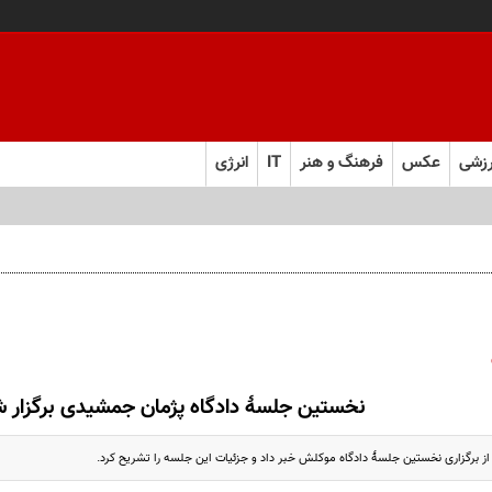
زشی
عکس
فرهنگ و هنر
IT
انرژی
نخستین جلسهٔ دادگاه پژمان جمشیدی برگزار 
 برگزاری نخستین جلسهٔ دادگاه موکلش خبر داد و جزئیات این جلسه را تشریح کرد.