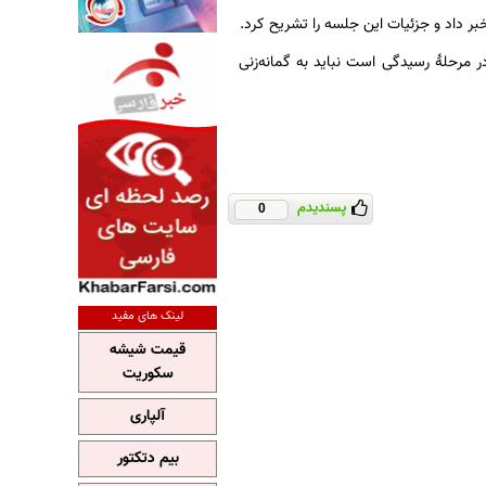
ر داد و جزئیات این جلسه را تشریح کرد.
ر مرحلهٔ رسیدگی است نباید به گمانه‌زنی
پسندیدم
0
لینک های مفید
قیمت شیشه
سکوریت
آلپاری
بیم دتکتور