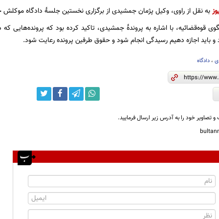
وز
به نقل از راوی، وکیل پژمان جمشیدی از برگزاری نخستین جلسهٔ دادگاه موکلش خب
ی قوه‌قضائیه، با اشاره به پروندهٔ جمشیدی، تاکید کرده بود که پرونده‌هایی که د
د و باید اجازه دهیم رسیدگی انجام شود و حقوق طرفین پرونده رعایت شود.
ی
،
دادگاه
و تصاویر خود را به آدرس زیر ارسال فرمایید.
bulta