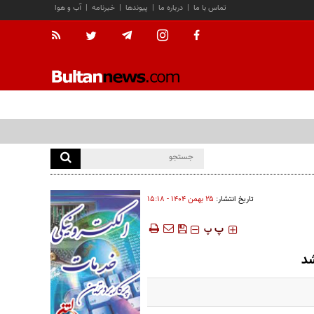
تماس با ما
|
درباره ما
|
پیوندها
|
خبرنامه
|
آب و هوا
تاریخ انتشار:
۲۵ بهمن ۱۴۰۴ - ۱۵:۱۸
‍‍‍ پ
پ
شد