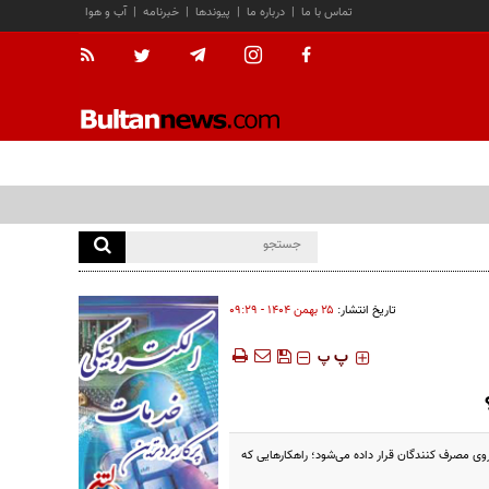
تماس با ما
|
درباره ما
|
پیوندها
|
خبرنامه
|
آب و هوا
تاریخ انتشار:
۲۵ بهمن ۱۴۰۴ - ۰۹:۲۹
‍‍‍ پ
پ
وی مصرف کنندگان قرار داده می‌شود؛ راهکارهایی که