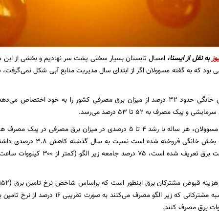
وز
به نقل از ایسنا،
امسال تابستان بسیار سختی پشت سر نهادیم و بخشی از این سخت
بود که به گفته مسوولان اگر از ابتدای سال مدیریت منابع آبی شکل نمی‌گرفت، شر
به طور کلی بخش خانگی حدود ۳۲ درصد از میزان برق مصرفی کشور را به خود اختص
ی و پیک مصرف به ۵۲ تا ۵۳ درصد می‌رسد.
اگرچه طبق اعلام مسوولان، هر ساله با رشد ۴ تا ۵ درصدی در میزان برق مص
ماه سال جاری به بخش خانگی فر
مانع‌زدایی از صنعت برق تعریف شده ا
این شکل از محاسبه مشترکانی که زیر الگو مصرف