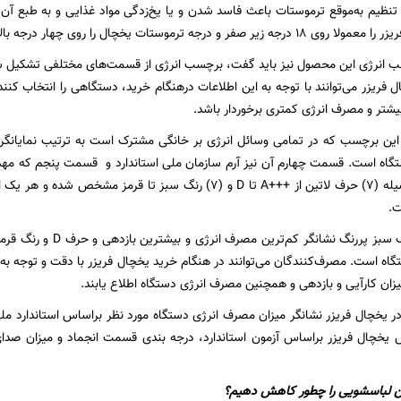
 تنظیم به‌موقع ترموستات باعث فاسد شدن و یا یخ‌زدگی مواد غذایی و به طبع آن
رجه ترموستات یخچال را روی چهار درجه بالای صفر تنظیم کنید.
نرژی این محصول نیز باید گفت، برچسب انرژی از قسمت‌های مختلفی تشکیل شد
 فریزر می‌توانند با توجه به این اطلاعات درهنگام خرید، دستگاهی را انتخاب کنند
بیشتر و مصرف انرژی کمتری برخوردار باشد.
ین برچسب که در تمامی وسائل انرژی بر خانگی مشترک است به ترتیب نمایانگر
تگاه است. قسمت چهارم آن نیز آرم سازمان ملی استاندارد و قسمت پنجم که 
انرژی است به وسیله (۷) حرف لاتین از +++A تا D و (۷) رنگ سبز تا
ت.
حرف A+++ و رنگ سبز پررنگ 
گاه است. مصرف‌کنندگان می‌توانند در هنگام خرید یخچال فریزر با دقت و توجه
زان کارآیی و بازدهی و همچنین مصرف انرژی دستگاه اطلاع یابند.
ر یخچال فریزر نشانگر میزان مصرف انرژی دستگاه مورد نظر براساس استاندارد 
خچال‌ فریزر براساس آزمون استاندارد، درجه بندی قسمت انجماد و میزان صدای
 لباسشویی را چطور کاهش دهیم؟