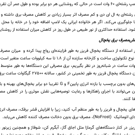
ده و طول عمر آن تقریبا ۲۰ برابر لامپ رشته‌ای است.
شته‌ای به ال ای دی و کم مصرف اثر بسیار زیادی بر کاهش مصرف برق داشته و به
ود. استفاده حداکثری از نور طبیعی در طول روز در کاهش میزان استفاده از روشنای
اهش‌مصرف برق یخچال
استفاده از دستگاه یخچال فریزر به طور فزاینده‌ای رواج پیدا کرده و میزان مصر
شبانه‌روز بسته به نوع تکنولوژی ساخت و کارخانه سازنده آن از 
 می‌توانند با اجرای راهکارها و رعایت توصیه‌هایی نقش موثری را در کاهش م
ا کنند.
‌های یخچال و فریزر را به طور منظم آب کنید، زیرا با افزایش قشر برفک، مصرف انرژ
رق بدون دخالت مصرف کننده کاهش می‌یابد.
یزر در کنار دستگاه‌های گرمازا مثل اجاق گاز، آبگرم کن، شوفاژ و همچنین زیرنو