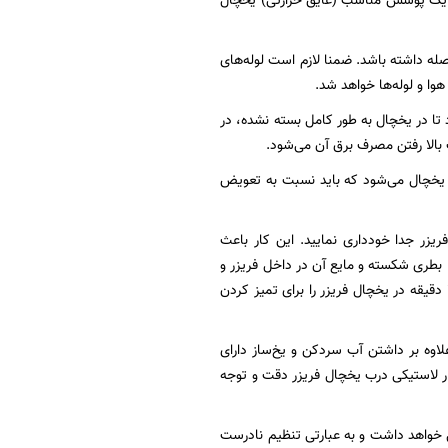
 با یک پوشش مناسب (عایق حرارتی) یخچال
 هوا باید حداقل به اندازه ۱۰ سانتی‌متر با دیوار فاصله داشته باشد. ضمنا لازم است لوله‌های
وا و لوله‌ها خواهد شد.
تا در یخچال به طور کامل بسته نشده، در
 بالا رفتن مصرف برق آن می‌شود.
ر یخچال می‌شود که باید نسبت به تعویض
ریزر جدا خودداری نمایید. این کار باعث
، بطری شکسته و مایع آن در داخل فریزر و
یا جایخی یخچال پراکنده شود. عدم رعایت همین موضوع باعث می‌شود تا حداقل زمانی بین ۱۰ تا ۱۵ دقیقه در یخچال فریزر را برای تمیز کردن
لاوه بر داشتن آب سردکن و یخ‌ساز دارای
ر لاستیکی درب یخچال فریزر دقت و توجه
خواهد داشت و به عبارتی تنظیم نادرست