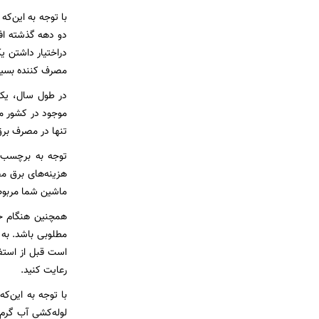
با توجه به این‌ک
دو دهه گذشته اف
دراختیار داشتن ی
مصرف کننده بسیا
تنها در مصرف برق ماشین‌های لباسشویی به م
توجه به برچسب 
ماشین شما مربوط
همچنین هنگام خ
مطلوبی باشد. به 
است قبل از استفا
رعایت کنید.
با توجه به این‌
لوله‌کشی آب گرم