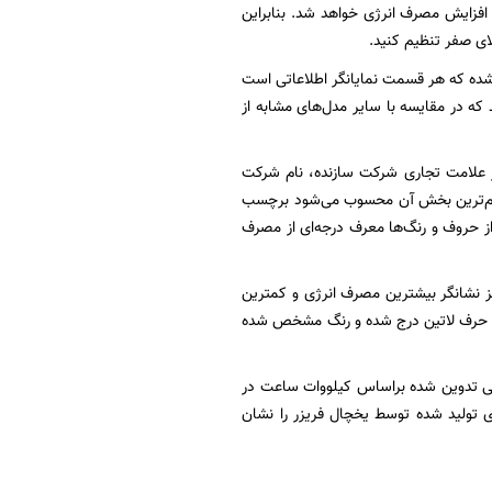
 افزایش مصرف انرژی خواهد شد. بنابراین
ه که هر قسمت نمایانگر اطلاعاتی است
 که در مقایسه با سایر مدل‌های مشابه از
 علامت تجاری شرکت سازنده، نام شرکت
مهم‌ترین بخش آن محسوب می‌شود برچسب
 قرمز مشخص شده و هر یک از حروف و رنگ‌ها معرف درجه‌ای از مصرف
نشانگر کم‌ترین مصرف انرژی و بیشترین بازدهی و حرف D و رنگ قرمز نشانگر بیشترین مصرف انرژی و کمترین
 به حرف لاتین درج شده و رنگ مشخص شده
ملی تدوین شده براساس کیلووات ساعت در
 تولید شده توسط یخچال فریزر را نشان