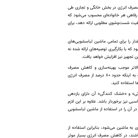
د، مصرف انرژی در بخش خانگی و تجاری طی
رفاهی هر خانواده‌ای محسوب می‌شود که
یفیت شست‌وشوی مطلوبی ارائه دهد، برای
کند و اگر این مقدار را برای تمامی ماشین لباسشویی‌های
لکتریکی استفاده می‌شود که با بکارگیری توصیه‌های ارائه شده نه
الاتر موجب بهینه‌سازی و کاهش مصرف
هزینه‌های برق مصرفی در خانوارها و نیز کاهش آلودگی محیط زیست می‌شود. علاوه بر این باتوجه به اینکه حدود ۸۰ درصد از مصرف انرژی
استفاده کنید.
ی» و «خشک کنندگی» آن دارای بازدهی
 نیز برخوردار باشد. علاوه بر این لازم
ر آن را در استفاده از ماشین لباسشویی
ه ماشین می‌شود، بنابراین استفاده از
اشند، در کاهش مصرف انرژی بسیار موثر