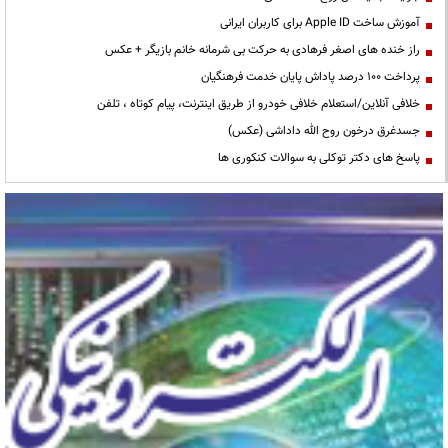
آموزش ساخت Apple ID برای کاربران ایرانی
راز خنده های اصغر فرهادی به حرکت بی شرمانه خانم بازیگر + عکس
پرداخت ۱۰۰ درصد پاداش پایان خدمت فرهنگیان
خلافی آنلاین/استعلام خلافی خودرو از طریق اینترنت، پیام کوتاه ، تلفن
جسدغرق درخون روح الله داداشی (عکس)
پاسخ های دکتر توکلی به سوالات کنکوری ها