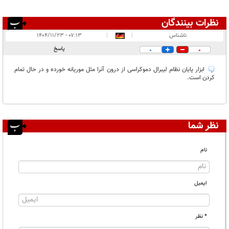
نظرات بینندگان
انتشار یافته:
۱
ناشناس
|
|
۰۷:۱۳ - ۱۴۰۴/۱۱/۲۳
در انتظار بررسی:
پاسخ
0
0
غیر قابل انتشار:
ابزار پایان نظام لیبرال دموکراسی از درون آنرا مثل موریانه خورده و در حال تمام
کردن است.
نظر شما
نام
ایمیل
* نظر