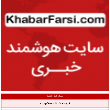
لینک های مفید
قیمت شیشه سکوریت