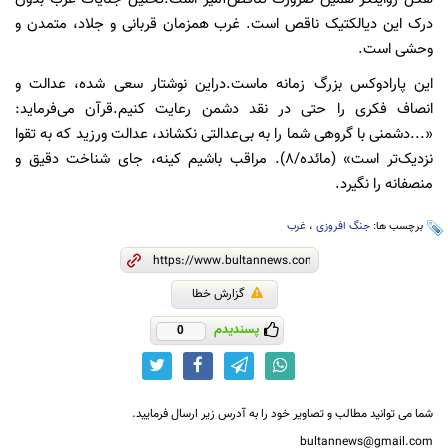
درک این دیالکتیک ناقص است. غرب همزمان قربانی و جلاد، متمدن و
وحشی است.
این پارادوکس بزرگ زمانه ماست.دراین نوشتار سعی شده، عدالت و
انصاف فکری را حتی در نقد دشمن رعایت کنیم.قرآن می‌فرماید:
«...دشمنی با گروهی شما را به بی‌عدالتی نکشاند، عدالت ورزید که به تقوا
نزدیک‌تر است» (مائده/۸). مراقب باشیم کینه، جای شناخت دقیق و
منصفانه را نگیرد.
برچسب ها:
جنگ افروزی
،
غرب
گزارش خطا
پسندیدم
0
شما می توانید مطالب و تصاویر خود را به آدرس زیر ارسال فرمایید.
bultannews@gmail.com