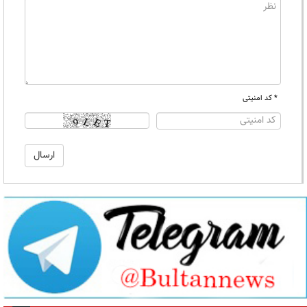
* کد امنیتی