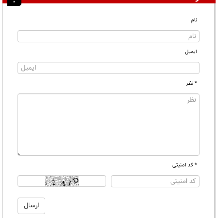
نام
ایمیل
* نظر
* کد امنیتی