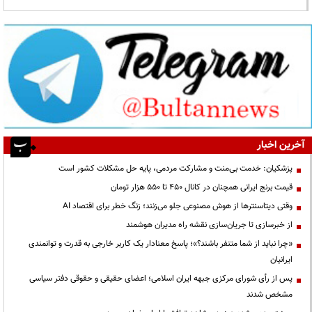
آخرین اخبار
پزشکیان: خدمت بی‌منت و مشارکت مردمی، پایه حل مشکلات کشور است
قیمت‌ برنج ایرانی همچنان در کانال ۴۵۰ تا ۵۵۰ هزار تومان
وقتی دیتاسنترها از هوش مصنوعی جلو می‌زنند؛ زنگ خطر برای اقتصاد AI
از خبرسازی تا جریان‌سازی نقشه راه مدیران هوشمند
«چرا نباید از شما متنفر باشند؟»؛ پاسخ معنادار یک کاربر خارجی به قدرت و توانمندی
ایرانیان
پس از رأی شورای مرکزی جبهه ایران اسلامی؛ اعضای حقیقی و حقوقی دفتر سیاسی
مشخص شدند