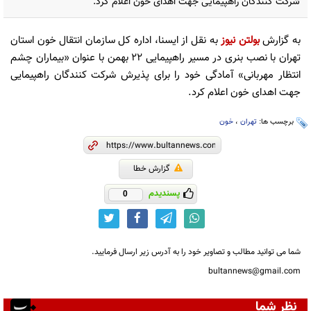
شرکت کنندگان راهپیمایی جهت اهدای خون اعلام کرد.
به گزارش
بولتن نیوز
به نقل از ایسنا، اداره‌ کل سازمان انتقال خون استان
تهران با نصب بنری در مسیر راهپیمایی ۲۲ بهمن با عنوان «بیماران چشم
انتظار مهربانی» آمادگی خود را برای پذیرش شرکت کنندگان راهپیمایی
جهت اهدای خون اعلام کرد.
برچسب ها:
تهران
،
خون
گزارش خطا
پسندیدم
0
شما می توانید مطالب و تصاویر خود را به آدرس زیر ارسال فرمایید.
bultannews@gmail.com
نظر شما