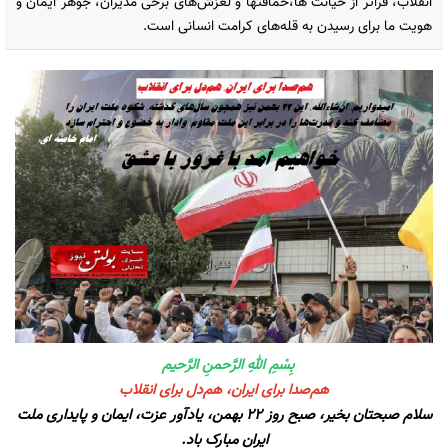
انقلاب، فراتر از خیانت ها،حماقتها و لغزش‌های برخی مدیران، جوهر ایمان و
هویت ما برای رسیدن به قله‌های کرامت انسانی است.
بِسْمِ اللهِ الرَّحمنِ الرَّحيم
هم‌صدا برای ایران، هم‌دل برای انقلاب
سلام صبحتان بخیر، صبح روز ۲۲ بهمن، یادآور عزت، ایمان و پایداری ملت
ایران مبارک باد.