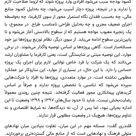
کمبود بودجه سبب می‌شود افرادی وارد پروژه شوند که لزوماً صلاحیت لازم
را ندارند و در نتیجه، پروژه دچار آسیب می‌شود، چه به‌دلیل کمبود منابع
مالی، چه به‌سبب فقدان نگاه استمرار محور از سوی کارفرما، چه به‌واسطه
اجرای ضعیف مجری و چه به‌دلیل طراحی نامناسب طراح. در مجموع، با
یک زنجیره معیوب مواجه هستیم که از سطوح بالادستی آغاز می‌شود و تا
پایین‌ترین سطوح ادامه می‌یابد. از سوی دیگر، نظام توزیع پروژه‌ها نیز خود
مسئله‌ساز است. گاهی پروژه‌ها بر اساس توصیه واگذار می‌شوند. در برخی
موارد، این توصیه مبتنی بر شایستگی است، یعنی کارفرما یا مشاوران ارشد
می‌دانند که یک شرکت یا فرد خاص توانایی لازم برای اجرای یک پروژه
حساس را دارد. با این حال، در بسیاری از موارد، این سازوکار نیز عملکرد
مطلوبی نداشته است. در موارد متعددی، پروژه‌ها به افراد یا شرکت‌هایی
سپرده می‌شود که تناسبی با تخصص پروژه ندارند و صرفاً بر اساس
گریدهای پیمانکاری مجوز فعالیت گرفته‌اند. نتیجه چنین روندی معمولاً
رضایت‌بخش نیست. شاید تا حدود سال‌های ۱۳۹۷ و ۱۳۹۸ وضعیت تا این
اندازه بحرانی نبود، اما پس از آن، نه دیدگاه‌ها، نه شرایط اقتصادی و نه
تداوم پروژه‌ها، هیچ‌یک در وضعیت مطلوبی قرار ندارند.
قلندری گفت: مسئله مهم در این میان، تفاوت بنیادین میان نهادهای
متولی فرهنگ و نهادهایی است که از منابع مالی گسترده‌تری برخوردارند.