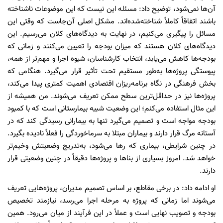
آن‌ها نمی‌شود، توضیح داد: مسئله این نیست که این موضوعات ناشناخته
باشند اتفاقاً کاملاً شناخته‌شده‌اند. مشکل اصلی آن‌جاست که وقتی این
مسائل را پیگیری می‌کنیم، در نهایت به دیدگاه‌های کلان می‌رسیم. این
دیدگاه‌های کلان هستند که میزان بودجه را تعیین می‌کنند و زمانی که
بودجه‌ها کاهش می‌یابد، انتخاب کارشناسان، شیوه اجرا و مهم‌تر از همه،
پیوستگی پروژه‌ها به‌طور مستقیم تحت تأثیر قرار می‌گیرد. هنگامی که
بخش فرهنگی در نگاه برنامه‌ریزان اقتصادی اهمیت کمتری پیدا می‌کند،
پروژه‌ها نیز در حداقل‌ترین سطح ممکن تعریف می‌شوند. من همیشه از
این مثال استفاده می‌کنم؛ این وضعیت شبیه بیمارستانی است که با کمبود
بودجه مواجه است و تصمیم می‌گیرد تنها به بیمارانی رسیدگی کند که در
آستانه مرگ قرار دارند و بیماران مبتلا به سرماخوردگی را فعلاً نادیده بگیرد.
در چنین شرایطی، بیماری که رها می‌شود، به‌تدریج وضعیتش وخیم‌تر
خواهد شد. امروز بسیاری از بناها و پروژه‌ها دقیقاً در چنین وضعیتی قرار
دارند.
او ادامه داد: در برخی مقاطع، بر اساس تصمیم مدیران، پروژه‌هایی تعریف
می‌شوند اما زمانی که پروژه به مرحله اجرا می‌رسد، نیازمند تخصیص
بودجه و تصویب نهایی است و عملاً در این فرآیند از میان می‌رود. همین