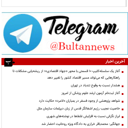
آخرین اخبار
آغاز یک سلسله‌کلیپ ۱۰ قسمتی با محور «جهاد اقتصادی»؛ از ریشه‌یابی مشکلات تا
راهکارهایی که می‌تواند مسیر اقتصاد کشور را تغییر دهد
هشدار نسبت به وقوع تندباد در تهران
آغاز ثبت‌نام آزمون ارشد علوم پزشکی از امروز
شواهد پژوهشی از وجود فسفر در بمباران «لامرد» حکایت دارد
خاصیت عجیب رژیم اشغالگر قدس از زبان دیپلمات سازمان ملل
ابراز نگرانی نسبت به افزایش غلط‌ها در نوشته‌های شهری
جهانگیر: محمدباقر خرازی به دادگاه ویژه روحانیت احضار شد