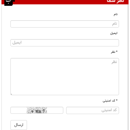
نظر شما
نام
ایمیل
* نظر
* کد امنیتی