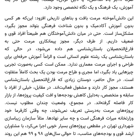
آموزش، یک فرهنگ و یک نگاه تخصصی وجود دارد.
این دانش‌آموخته مرمت بافت و بناهای تاریخی افزود: این‌که هر کسی
بدون آموزش آکادمیک و بدون شناخت فرهنگی بتواند مجوز بگیرد،
مشکل‌ساز است. حتی در میان دانش‌آموختگان هم طبیعتاً افراد قوی و
ضعیف داریم. از طرف دیگر، مجوز پیمانکاری مرمت حتی به
فارغ‌التحصیلان باستان‌شناسی هم داده می‌شود، در حالی که
باستان‌شناسی یک رشته علوم انسانی است و الزاماً آموزش حرفه‌ای برای
طراحی و اجرای مرمت معماری ندارد. ممکن است کسی به‌صورت تجربی
چیزهایی یاد بگیرد، اما مجری و طراح مرمت بودن یک بحث کاملاً متفاوت
است. در حال حاضر، دوستان زیادی که فارغ‌التحصیل باستان‌شناسی
هستند، مجوز کار دارند و مشغول فعالیت‌اند. در مقابل، خیلی از افراد با
سابقه و متخصص، به‌دلیل کاهش بودجه‌ها و افت کیفیت پروژه‌ها، از بازار
کار فاصله گرفته‌اند. در مجموع، وضعیت چندان مطلوب نیست.
پروژه‌های مرمت به‌درستی تعریف نمی‌شوند، چه وقتی کارفرما خود
وزارتخانه میراث فرهنگی است و چه سایر نهادها. مثلاً سازمان زیباسازی
شهرداری تهران در مقطعی پروژه‌های بسیار خوبی اجرا می‌کرد، با مشاوران
ارشد قوی و بودجه‌های مناسب، تا حوالی سال‌های ۹۸ و ۹۹ هم این روند