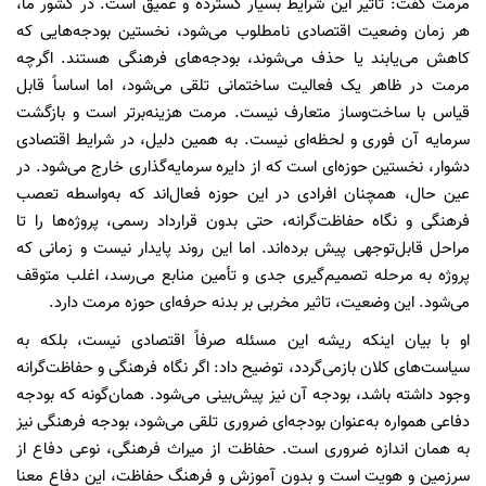
مرمت گفت: تأثیر این شرایط بسیار گسترده و عمیق است. در کشور ما،
هر زمان وضعیت اقتصادی نامطلوب می‌شود، نخستین بودجه‌هایی که
کاهش می‌یابند یا حذف می‌شوند، بودجه‌های فرهنگی هستند. اگرچه
مرمت در ظاهر یک فعالیت ساختمانی تلقی می‌شود، اما اساساً قابل
قیاس با ساخت‌وساز متعارف نیست. مرمت هزینه‌برتر است و بازگشت
سرمایه آن فوری و لحظه‌ای نیست. به همین دلیل، در شرایط اقتصادی
دشوار، نخستین حوزه‌ای است که از دایره سرمایه‌گذاری خارج می‌شود. در
عین حال، همچنان افرادی در این حوزه فعال‌اند که به‌واسطه تعصب
فرهنگی و نگاه حفاظت‌گرانه، حتی بدون قرارداد رسمی، پروژه‌ها را تا
مراحل قابل‌توجهی پیش برده‌اند. اما این روند پایدار نیست و زمانی که
پروژه به مرحله تصمیم‌گیری جدی و تأمین منابع می‌رسد، اغلب متوقف
می‌شود. این وضعیت، تاثیر مخربی بر بدنه حرفه‌ای حوزه مرمت دارد.
او با بیان اینکه ریشه این مسئله صرفاً اقتصادی نیست، بلکه به
سیاست‌های کلان بازمی‌گردد، توضیح داد: اگر نگاه فرهنگی و حفاظت‌گرانه
وجود داشته باشد، بودجه آن نیز پیش‌بینی می‌شود. همان‌گونه که بودجه
دفاعی همواره به‌عنوان بودجه‌ای ضروری تلقی می‌شود، بودجه فرهنگی نیز
به همان اندازه ضروری است. حفاظت از میراث فرهنگی، نوعی دفاع از
سرزمین و هویت است و بدون آموزش و فرهنگ حفاظت، این دفاع معنا