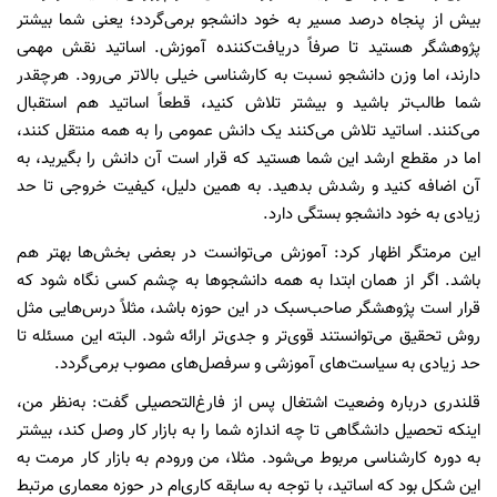
بیش از پنجاه درصد مسیر به خود دانشجو برمی‌گردد؛ یعنی شما بیشتر
پژوهشگر هستید تا صرفاً دریافت‌کننده آموزش. اساتید نقش مهمی
دارند، اما وزن دانشجو نسبت به کارشناسی خیلی بالاتر می‌رود. هرچقدر
شما طالب‌تر باشید و بیشتر تلاش کنید، قطعاً اساتید هم استقبال
می‌کنند. اساتید تلاش می‌کنند یک دانش عمومی را به همه منتقل کنند،
اما در مقطع ارشد این شما هستید که قرار است آن دانش را بگیرید، به
آن اضافه کنید و رشدش بدهید. به همین دلیل، کیفیت خروجی تا حد
زیادی به خود دانشجو بستگی دارد.
این مرمتگر اظهار کرد: آموزش می‌توانست در بعضی بخش‌ها بهتر هم
باشد. اگر از همان ابتدا به همه دانشجوها به چشم کسی نگاه شود که
قرار است پژوهشگر صاحب‌سبک در این حوزه باشد، مثلاً درس‌هایی مثل
روش تحقیق می‌توانستند قوی‌تر و جدی‌تر ارائه شود. البته این مسئله تا
حد زیادی به سیاست‌های آموزشی و سرفصل‌های مصوب برمی‌گردد.
قلندری درباره وضعیت اشتغال پس از فارغ‌التحصیلی گفت: به‌نظر من،
اینکه تحصیل دانشگاهی تا چه اندازه شما را به بازار کار وصل کند، بیشتر
به دوره کارشناسی مربوط می‌شود. مثلا، من ورودم به بازار کار مرمت به
این شکل بود که اساتید، با توجه به سابقه کاری‌ام در حوزه معماری مرتبط