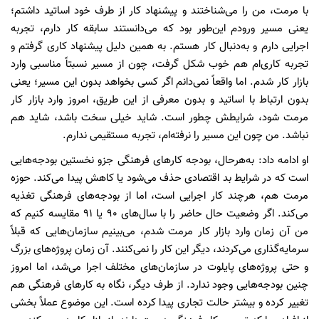
با مرمت، من را می‌شناختند و پیشنهاد کار از طرف خود اساتید داشتم؛
یعنی مسیر ورودم این‌طور بود که می‌دانستند سابقه کار دارم، تجربه
اجرایی دارم و به‌دنبال کار هستم. به همین دلیل پیشنهاد کاری گرفتم و
تجربه کاری‌ام هم خوب شکل گرفت، چون از مسیر نسبتاً مناسبی وارد
بازار کار شدم. اما واقعاً نمی‌دانم اگر کسی بخواهد بدون این مسیر؛ یعنی
بدون ارتباط با اساتید و بدون معرفی از این طریق، امروز وارد بازار کار
مرمت شود، شرایطش چطور است. شاید خیلی سخت باشد، شاید هم
نباشد. من چون این مسیر را نرفته‌ام، تجربه مستقیمی ندارم.
او ادامه داد: به‌هرحال، بودجه کارهای فرهنگی جزو نخستین بودجه‌هایی
است که در شرایط بد اقتصادی حذف می‌شود یا کاهش پیدا می‌کند. حوزه
مرمت هم، هرچند کار اجرایی است، اما از بودجه‌های فرهنگی تغذیه
می‌کند. اگر وضعیت حال حاضر را با سال‌های ۹۰ یا ۹۱ مقایسه کنیم که
من آن زمان وارد بازار کار مرمت شدم، می‌بینیم سازمان‌هایی که قبلاً
سرمایه‌گذاری می‌کردند، دیگر این کار را نمی‌کنند. آن زمان پروژه‌های بزرگ
و حتی پروژه‌های پایلوت در سازمان‌های مختلف اجرا می‌شد، اما امروز
چنین بودجه‌هایی وجود ندارد. از طرف دیگر، نگاه به کارهای فرهنگی هم
تغییر کرده و بیشتر حالت تجاری پیدا کرده است. این موضوع عملاً بخشی