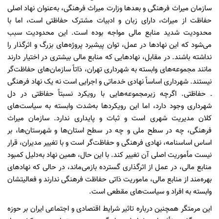
سازمان میراث فرهنگی و بعدها وزارت میراث فرهنگی، به‌عنوان نهاد اصلی
حفاظت از میراث، دارای زبان و ادبیات مشترک حفاظتی است، اما با
محدودیت شدید منابع مالی مواجه‌ بوده است. این محدودیت سبب
می‌شود که این نهادها در عمل، توان پیشبرد پروژه‌های بزرگ و اثرگذار را
نداشته باشند. در مقابل، نهادهایی که منابع مالی بیشتری در اختیار دارند
مانند مجموعه‌های وابسته به شهرداری تهران، ذاتاً سازمان‌های حفاظت‌گر
نیستند. شهرداری اساساً نهادی خدماتی و اجرایی است نه یک نهاد فرهنگی
ـ حفاظتی. اگرچه زیرمجموعه‌هایی با رویکرد نسبتاً حفاظتی در دل
شهرداری وجود دارد، اما این رویکردها به‌شدت وابسته به سیاست‌های
کلان مدیریت شهری است و ثبات و پایداری ندارد. سازمان میراث
فرهنگی، چه در سطح ملی و چه در سطح استان‌ها و شهرستان‌ها، بر
اساس اساسنامه، نهادی فرهنگی و حفاظت‌گر است و با تغییر مدیران، قرار
نیست مأموریت اصلی آن تغییر کند. با این حال، همین نهاد به‌دلیل کمبود
منابع مالی، در عمل از اثرگذاری گسترده بازمی‌ماند، در حالی که نهادهای
بهره‌مند از منابع مالی، ماموریت ذاتی حفاظت فرهنگی ندارند و فعالیتشان
وابسته به افراد و سیاست‌های مقطعی است.
این مرمتگر همچنین درباره تاثیر شرایط اقتصادی و اجتماعی ایران بر حوزه