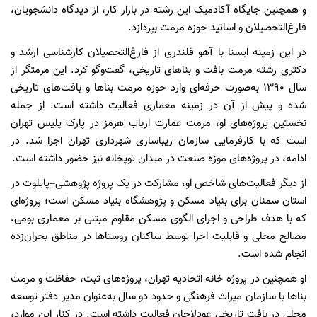
و همچنین جایگاه آکادمیک این رشته در بازار کار، از دیدگاه دانشجویان،
فارغ‌التحصیلان و اساتید حوزه مرمت بپردازد.
در این زمینه ایسنا با آهو قلندری از فارغ‌التحصیلان کارشناسی ارشد و
دکتری رشته مرمت بافت و بناهای تاریخی، گفت‌وگو کرد. این مرمتگر از
سال ۱۳۹۰ به‌صورت حرفه‌ای وارد حوزه مرمت بناها و بافت‌های تاریخی
شده و پیش از آن در زمینه معماری فعالیت داشته است. از جمله
نخستین پروژه‌های او، مرمت عمارت ارباب هرمز در پارک پلیس تهران
است که با کارفرمایی سازمان زیباسازی شهرداری تهران اجرا شد. در
ادامه، در پروژه‌های موزه صنعت در میدان توپخانه نیز حضور داشته است.
از دیگر فعالیت‌های شاخص او، مشارکت در یک پروژه پژوهشی–پایلوت در
استان سمنان برای بنیاد مسکن و پژوهشگاه بنیاد مسکن است؛ پروژه‌ای
که با هدف طراحی و اجرای الگوی مسکن مقاوم مبتنی بر معماری بومی،
مصالح محلی و قابلیت اجرا توسط ساکنان روستاها در مناطق بحران‌زده
انجام شده است.
او همچنین در پروژه خانه اتحادیه تهران، پروژه‌های ثبت، حفاظت و مرمت
بناها با سازمان میراث فرهنگی و حدود دو سال به‌عنوان مدیر دفتر توسعه
محلی در بافت تاریخی عودلاجان فعالیت داشته است. در کنار این موارد،