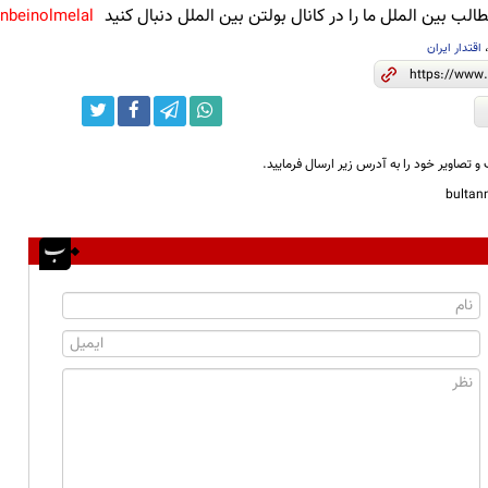
لب بین الملل ما را در کانال بولتن بین الملل دنبال کنید
anbeinolmelal@
اقتدار ایران
و تصاویر خود را به آدرس زیر ارسال فرمایید.
bulta