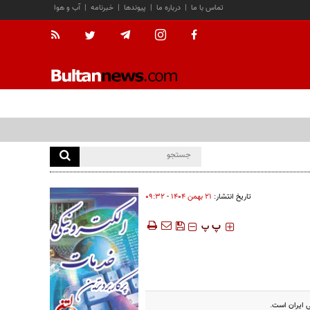
تماس با ما
|
درباره ما
|
پیوندها
|
خبرنامه
|
آب و هوا
تاریخ انتشار:
۲۱ بهمن ۱۴۰۴ - ۰۹:۳۲
‍‍‍ پ
پ
ی ایران است.