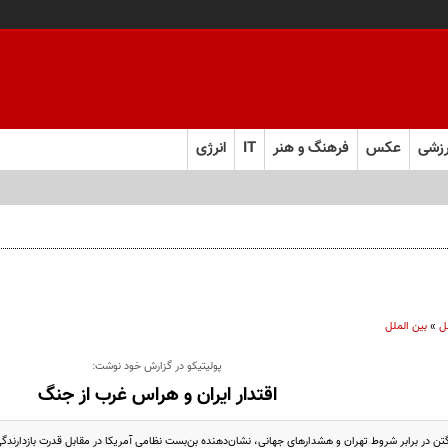
زشی
عکس
فرهنگ و هنر
IT
انرژی
ل
»
بین الملل
پولیتیکو در گزارش خود نوشت:
اقتدار ایران و هراس غرب از جنگ
تن در برابر شروط تهران و هشدار‌های جهانی، نشان‌دهنده بن‌بست نظامی آمریکا در مقابل قدرت بازدارندگ