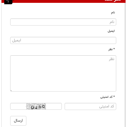
نام
ایمیل
* نظر
* کد امنیتی