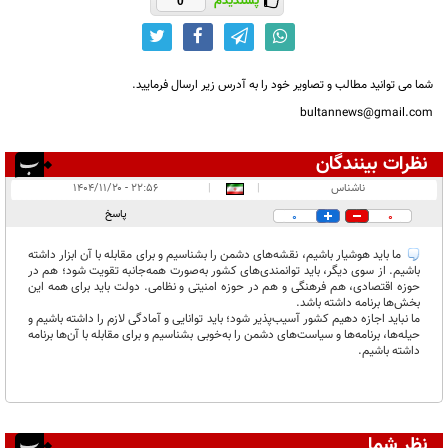
پسندیدم
0
شما می توانید مطالب و تصاویر خود را به آدرس زیر ارسال فرمایید.
bultannews@gmail.com
نظرات بینندگان
انتشار یافته:
۱
ناشناس
|
|
۲۲:۵۶ - ۱۴۰۴/۱۱/۲۰
در انتظار بررسی:
پاسخ
0
0
غیر قابل انتشار:
۲
ما باید هوشیار باشیم، نقشه‌های دشمن را بشناسیم و برای مقابله با آن ابزار داشته
باشیم. از سوی دیگر، باید توانمندی‌های کشور به‌صورت همه‌جانبه تقویت شود؛ هم در
حوزه اقتصادی، هم فرهنگی و هم در حوزه امنیتی و نظامی. دولت باید برای همه این
بخش‌ها برنامه داشته باشد.
ما نباید اجازه دهیم کشور آسیب‌پذیر شود؛ باید توانایی و آمادگی لازم را داشته باشیم و
حیله‌ها، برنامه‌ها و سیاست‌های دشمن را به‌خوبی بشناسیم و برای مقابله با آن‌ها برنامه
داشته باشیم.
نظر شما