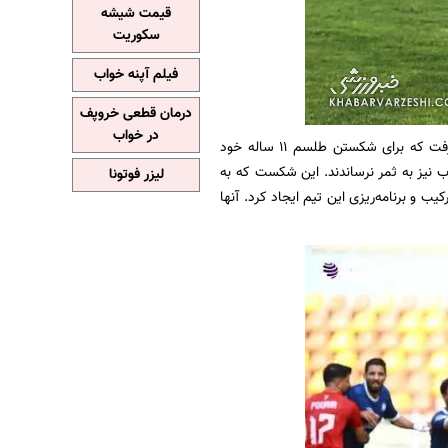
قیمت شیشه
سکوریت
فیلم آپنه خواب
درمان قطعی خروپف
در خواب
که با غیبت بازیکنان کلیدی مواجه بود، در مقابل ملوانی قرار گرفت که برای شکستن طلسم ۱۱ ساله خود
 نیز به ثمر نرساندند. این شکست که به
لیزر فوتونا
و برنامه‌ریزی این تیم ایجاد کرد. آنها