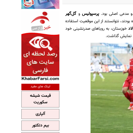
و مدعی اصلی بود.
پرسپولیس
و
گل‌گهر
بودند، نتوانستند از این موقعیت استفاده
اد
خوزستان، به رویا‌های صدرنشینی خود
به نمایش گذاشت.
لینک های مفید
قیمت شیشه
سکوریت
آلپاری
بیم دتکتور