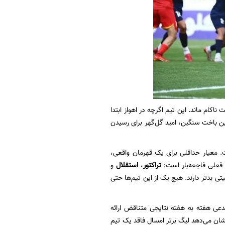
کام ماند. این تیم اگرچه در اهواز ابتدا
ن باخت سنگین، امید گل‌گهر برای رسیدن
معیار حداقلی برای یک قهرمان واقعی،
تراکتور
،
استقلال
و
۱ وضعیتی بدتر دارند. هیچ یک از این تیم‌ها حتی
دعی هفته به هفته نتایجی متناقض ارائه
نشان می‌دهد لیگ برتر امسال فاقد یک تیم