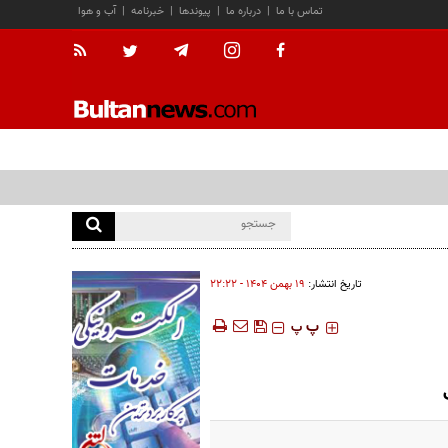
تماس با ما
|
درباره ما
|
پیوندها
|
خبرنامه
|
آب و هوا
تاریخ انتشار:
۱۹ بهمن ۱۴۰۴ - ۲۲:۲۲
‍‍‍ پ
پ