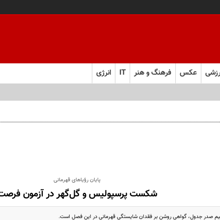
زشی
عکس
فرهنگ و هنر
IT
انرژی
پایان رؤیا‌های قهرمانی
شکست پرسپولیس و گل‌گهر در آزمون فرصت
یم صدر جدول، گواهی روشن بر فقدان شایستگی قهرمانی در این فصل است.