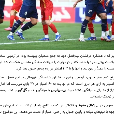
 که با عملکرد درخشان نیم‌فصل دوم به جمع مدعیان پیوسته بود، در آزمونی سخت نا
توانست برتری خود را حفظ کند و در نهایت با دریافت سه گل متحمل شکست شد. ای
 بین برد و آنها را با ۳۳ امتیاز در رده پنجم جدول رها کرد.
نج تیم صدر جدول، گواهی روشن بر فقدان شایستگی قهرمانی در این فصل است. 
پرسپولیس
با میانگین ۱.۷ و
گل‌گهر
با .۶۵
ز نزدیک نشده‌اند.
عمومی در
بی‌ثباتی مفرط
و ناتوانی در کسب نتایج پایدار نهفته است. تیم‌های م
جهه با تیم‌های میانه و پایین جدول به راحتی امتیاز از دست می‌دهند. این موضوع 