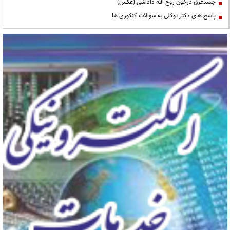
جسدغرق درخون روح الله داداشی (عکس)
پاسخ های دکتر توکلی به سوالات کنکوری ها