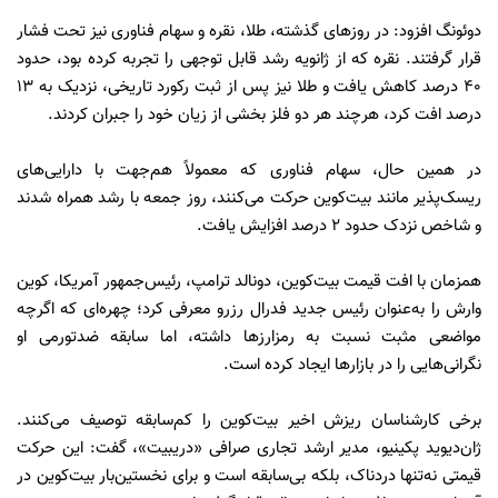
دوئونگ افزود: در روزهای گذشته، طلا، نقره و سهام فناوری نیز تحت فشار
قرار گرفتند. نقره که از ژانویه رشد قابل توجهی را تجربه کرده بود، حدود
۴۰ درصد کاهش یافت و طلا نیز پس از ثبت رکورد تاریخی، نزدیک به ۱۳
درصد افت کرد، هرچند هر دو فلز بخشی از زیان خود را جبران کردند.
در همین حال، سهام فناوری که معمولاً هم‌جهت با دارایی‌های
ریسک‌پذیر مانند بیت‌کوین حرکت می‌کنند، روز جمعه با رشد همراه شدند
و شاخص نزدک حدود ۲ درصد افزایش یافت.
همزمان با افت قیمت بیت‌کوین، دونالد ترامپ، رئیس‌جمهور آمریکا، کوین
وارش را به‌عنوان رئیس جدید فدرال رزرو معرفی کرد؛ چهره‌ای که اگرچه
مواضعی مثبت نسبت به رمزارزها داشته، اما سابقه ضدتورمی او
نگرانی‌هایی را در بازارها ایجاد کرده است.
برخی کارشناسان ریزش اخیر بیت‌کوین را کم‌سابقه توصیف می‌کنند.
ژان‌دیوید پکینیو، مدیر ارشد تجاری صرافی «دریبیت»، گفت: این حرکت
قیمتی نه‌تنها دردناک، بلکه بی‌سابقه است و برای نخستین‌بار بیت‌کوین در