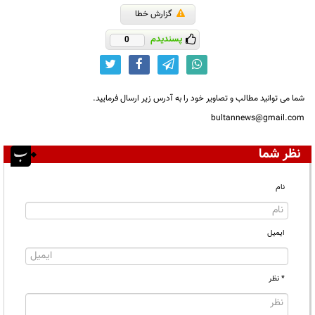
گزارش خطا
پسندیدم
0
شما می توانید مطالب و تصاویر خود را به آدرس زیر ارسال فرمایید.
bultannews@gmail.com
نظر شما
نام
ایمیل
* نظر