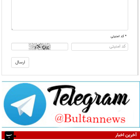
* کد امنیتی
آخرین اخبار