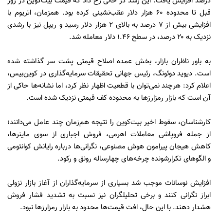
درصد افزایش یافت. این رشد در حالی رخ داد که قیمت بیت‌کوین در روز
قبل تا محدوده ۶۰ هزار دلار عقب‌نشینی کرده بود. همزمان، اتریوم با
افزایشی بیش از ۷ درصد به بالای ۲ هزار دلار رسید و ریپل نیز با رشدی
نزدیک به ۲۰ درصد، در سطح ۱.۴۶ دلار معامله شد.
به باور ناظران بازار، بخش عمده اصلاح قیمتی پشت سر گذاشته شده
است. دیوید دوئونگ، رئیس جهانی تحقیقات سرمایه‌گذاری در کوین‌بیس،
اعلام کرد: هرچند نمی‌توان با قطعیت اظهار نظر کرد، اما نشانه‌ها حاکی از
آن است که بازار رمزارزها به محدوده کف قیمتی نزدیک شده است.
کارشناسان، سقوط اخیر بیت‌کوین را نتیجه هم‌زمان چند عامل می‌دانند؛
از جمله فروپاشی معاملات اهرمی، فروش اجباری از سوی ماینرها،
کاهش هیجان پیرامون هوش مصنوعی، نگرانی‌ها درباره رایانش کوانتومی
و الگوهای تکرارشونده چرخه‌های چهارساله رونق و رکود.
افزایش نوسانات موجب شد بسیاری از سرمایه‌گذاران از آغاز بازار نزولی
ابراز نگرانی کنند و برخی تحلیلگران نیز نسبت به تشدید فشار فروش
هشدار دهند. با این حال، افت قیمت‌ها محدود به بازار رمزارزها نبود.