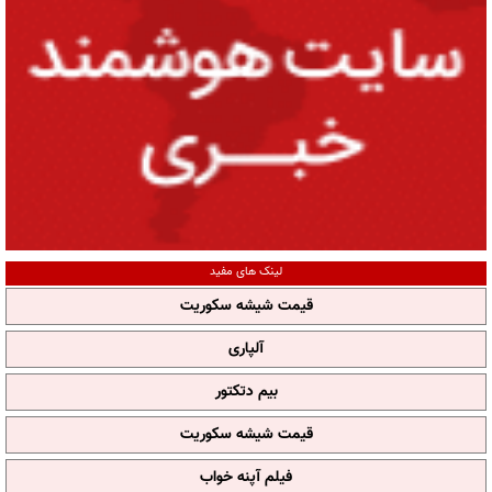
لینک های مفید
قیمت شیشه سکوریت
آلپاری
بیم دتکتور
قیمت شیشه سکوریت
فیلم آپنه خواب