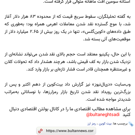
آستانه سومین افت ماهانه متوالی قرار گرفته است.
به گفته تحلیلگران، سقوط سریع قیمت که از محدوده ۸۳ هزار دلار آغاز
شد، با موج گسترده نقد شدن معاملات اهرمی همراه بود؛ به‌طوری که
طبق داده‌های «کوین‌گلس»، تنها در یک روز بیش از ۲.۶۵ میلیارد دلار از
موقعیت‌های آتی بسته شد.
با این حال، پکینیو معتقد است حجم بالای نقد شدن می‌تواند نشانه‌ای از
نزدیک شدن بازار به کف قیمتی باشد، هرچند هشدار داد که تحولات کلان
و غیرمنتظره همچنان قادر است فشار تازه‌ای بر بازار وارد کند.
وب‌سایت «دی‌ال‌نیوز» نیز گزارش داد بیت‌کوین از دهم اکتبر و پس از
بزرگ‌ترین رویداد نقد شدن تاریخ بازار رمزارزها، با نوساناتی به‌مراتب
شدیدتر مواجه شده است.
برای مشاهده مطالب اقتصادی ما را در کانال بولتن اقتصادی دنبال
کنید
bultaneghtsadi@
برچسب ها:
بیت کوین
،
رمز ارز