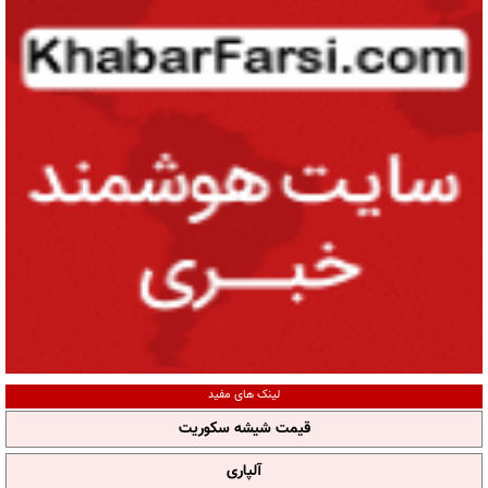
لینک های مفید
قیمت شیشه سکوریت
آلپاری