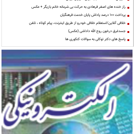
راز خنده های اصغر فرهادی به حرکت بی شرمانه خانم بازیگر + عکس
پرداخت ۱۰۰ درصد پاداش پایان خدمت فرهنگیان
خلافی آنلاین/استعلام خلافی خودرو از طریق اینترنت، پیام کوتاه ، تلفن
جسدغرق درخون روح الله داداشی (عکس)
پاسخ های دکتر توکلی به سوالات کنکوری ها