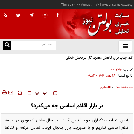
پنجشنبه ۱۵ مرداد ۱۴۰۵
|
Thursday , 06 August 2026
از
و
ته
گام جدید برای کاهش مصرف گاز در بخش خانگی
ن
نو
کد خبر:
۸۸۱۲۳۴
تاریخ انتشار:
۱۸ بهمن ۱۴۰۴ - ۰۸:۱۲
صفحه نخست
»
اقتصادی
‍‍‍ پ
پ
در بازار اقلام اساسی چه می‌گذرد؟
رئیس اتحادیه بنکداران مواد غذایی گفت: در حال حاضر کمبودی در عرضه
اقلام اساسی نداریم و با مدیریت بازار بدنبال ایجاد تعادل عرضه و تقاضا