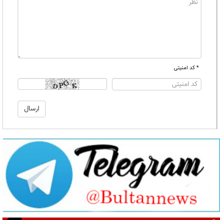
* کد امنیتی