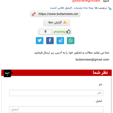
کنید
bultaneghtsadi@
برچسب ها:
بیمه بدنه پارسیان
،
فرمول طلایی امنیت
گزارش خطا
پسندیدم
0
شما می توانید مطالب و تصاویر خود را به آدرس زیر ارسال فرمایید.
bultannews@gmail.com
نظر شما
نام
ایمیل