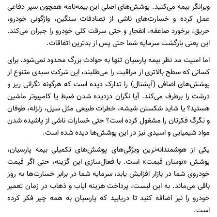
ویرانگر بیمه می‌کنید. پوشش‌های اصلی این بیمه‌نامه همچون سپر دفاعی
عمل کرده و خسارت‌های ناشی از تصادفات سنگین، واژگونی خودرو،
حریق، برخورد صاعقه، انفجار و حتی سرقت کلی خودرو را جبران می‌کند.
این یعنی بازگشت سرمایه شما حتی پس از بدترین اتفاقات.
اما امنیت مد نظر بیمه پارسیان تنها به حوادث بزرگ محدود نمی‌شود. برای
کسانی که سطح بالاتری از مراقبت را می‌طلبند، این شرکت سبدی متنوع از
پوشش‌های اضافی (آپشنال) را تدارک دیده است که هرگونه نگرانی ریز و
درشت را برطرف می‌کند. آیا نگران دزدیده شدن ضبط یا کامپیوتر ماشین
هستید؟ یا شاید شکستن شیشه، خطرات طبیعی مثل سیل، زلزله، طوفان
و تگرگ فکرتان را مشغول کرده است؟ حتی خسارات ناشی از پاشیده شدن
مواد شیمیایی و اسیدی نیز در این پوشش‌ها دیده شده است.
یکی از هوشمندانه‌ترین ویژگی‌های پوشش‌های تکمیلی بیمه پارسیان،
پوشش «نوسان قیمت» است. با فعال‌سازی این گزینه، حتی اگر قیمت
خودروی شما در بازار افزایش یابد، سرمایه شما در برابر خسارت‌ها به روز
باقی می‌ماند. به این لیست، پرداخت هزینه ایاب و ذهاب در زمان تعمیر
خودرو را نیز اضافه کنید تا دریابید که پارسیان به همه چیز فکر کرده
است.