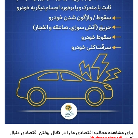
برای مشاهده مطالب اقتصادی ما را در کانال بولتن اقتصادی دنبال