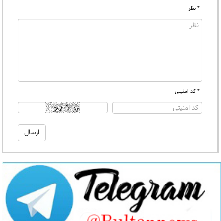
* نظر
* کد امنیتی