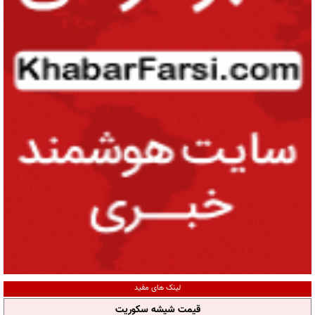
لینک های مفید
قیمت شیشه سکوریت