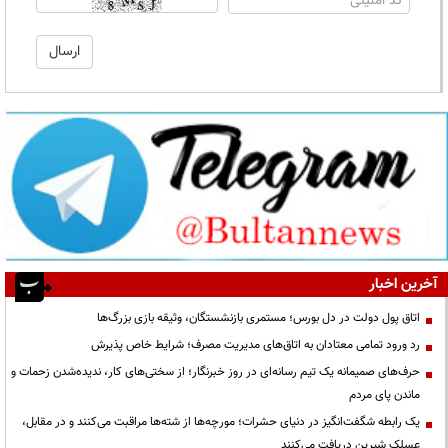
آخرین اخبار
اتاق پول دولت در دل بورس؛ مستمری بازنشستگان، وثیقه بازی بزرگ‌ها
رد ورود تمامی معتادان به اتاق‌های مدیریت مصرف؛ شرایط خاص پذیرش
حرف‌های صمیمانه یک تیم رسانه‌ای در روز خبرنگار؛ از سختی‌های کار، ندیده‌شدن زحمات و
ماندن پای مردم
یک رابطه شگفت‌انگیز در دنیای حشرات؛ مورچه‌ها از شته‌ها مراقبت می‌کنند و در مقابل،
عسلک شیرین دریافت می‌کنند