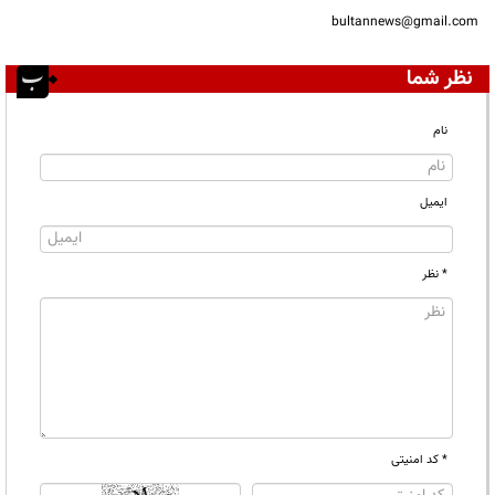
bultannews@gmail.com
نظر شما
نام
ایمیل
* نظر
* کد امنیتی