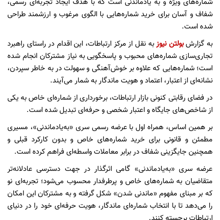
شماره‌های ویژه و به یادماندنی است که با هدف ایجاد تجربه‌ای رسمی،
شفاف و آسان برای خرید شماره‌هایی با الگوی مرغوب و ارزشمند طراحی
شده است.
به گزارش
بولتن نیوز
به نقل از مرکز ارتباطات، این اقدام در راستای راهبرد
تجاری‌سازی شماره‌های محبوب و پاسخگویی به نیاز مشترکان انجام شده
است؛ شماره‌هایی که علاوه بر خوش‌آهنگی و سهولت در به خاطر سپردن،
نشانه‌ای از اعتبار، اعتماد و هویت ماندگار به شمار می‌آیند.
در فضای رقابتی کنونی بازار ارتباطات، برخورداری از شماره‌ای خاص به یکی
از شاخص‌های جایگاه و اعتبار شخصی و حرفه‌ای تبدیل شده است.
بر همین اساس، همراه اول با عرضه رسمی سری «به‌یاد‌ماندنی»، مسیری
مطمئن و قانونی برای خرید شماره‌های خاص و بدون کارکرد قبلی و
همچنین جایگزینی شفاف در برابر معاملات واسطه‌ای فراهم کرده است.
عرضه سری «به‌یاد‌ماندنی» گامی اثرگذار در جهت دسترسی عادلانه‌تر
متقاضیان به شماره‌های خاص و پرطرفدار محسوب می‌شود؛ تجربه‌ای نو
که بر مبنای مفهوم «ماندنی شدن» شکل گرفته و به مشترکان این امکان
را می‌دهد تا با انتخاب شماره‌ای ماندگار، هویت حرفه‌ای خود را در دنیای
ارتباطات برجسته کنند.