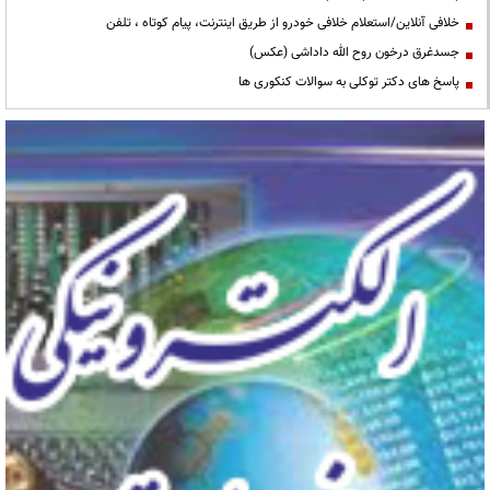
خلافی آنلاین/استعلام خلافی خودرو از طریق اینترنت، پیام کوتاه ، تلفن
جسدغرق درخون روح الله داداشی (عکس)
پاسخ های دکتر توکلی به سوالات کنکوری ها