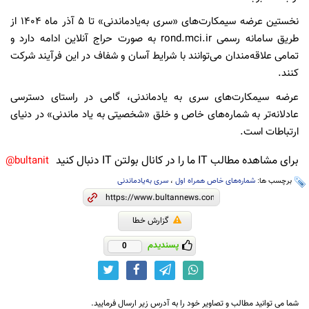
نخستین عرضه سیمکارت‌های «سری به‌یاد‌ماندنی» تا 5 آذر ماه ۱۴۰۴ از
طریق سامانه رسمی rond.mci.ir به صورت حراج آنلاین ادامه دارد و
تمامی علاقه‌مندان می‌توانند با شرایط آسان و شفاف در این فرآیند شرکت
کنند.
عرضه سیمکارت‌های سری به یاد‌ماندنی، گامی در راستای دسترسی
عادلانه‌تر به شماره‌های خاص و خلق «شخصیتی به یاد ماندنی» در دنیای
ارتباطات است.
برای مشاهده مطالب IT ما را در کانال بولتن IT دنبال کنید
bultanit@
برچسب ها:
شماره‌های خاص همراه اول
،
سری به‌یادماندنی
گزارش خطا
پسندیدم
0
شما می توانید مطالب و تصاویر خود را به آدرس زیر ارسال فرمایید.