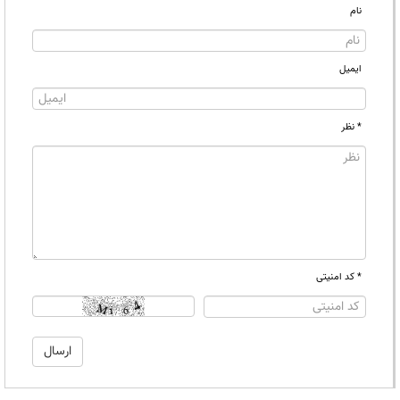
نام
ایمیل
* نظر
* کد امنیتی