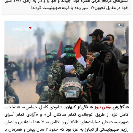
کشورهای مرتجع عربی همراه بود، چیدند و آنها را وادار به آزادی 2000 اسیر
خود در مقابل تحویل20 اسیر زنده یا مُرده صهیونیست کردند!
به گزارش
بولتن نیوز
به نقل از کیهان،
«نابودی کامل حماس»، «تصاحب
کامل غزه از طریق کوچاندن تمام ساکنان آن» و «آزادی تمام اُسرای
صهیونیست طی عملیات‌های اطلاعاتی و نظامی»، 3 هدف اعلامی و اصلی
رژیم صهیونیستی از تجاوز به غزه بود که حدود 2 سال پیش و همزمان با