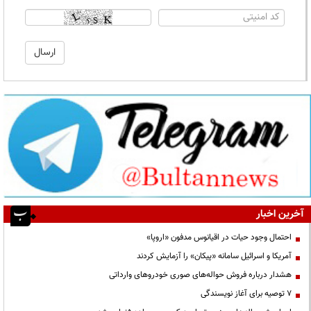
آخرین اخبار
احتمال وجود حیات در اقیانوس مدفون «اروپا»
آمریکا و اسرائیل سامانه «پیکان» را آزمایش کردند
هشدار درباره فروش حواله‌های صوری خودروهای وارداتی
۷ توصیه برای آغاز نویسندگی