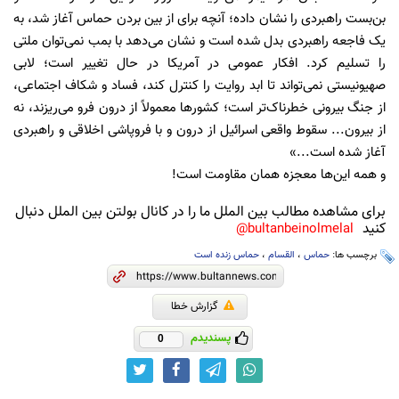
بن‌بست راهبردی را نشان داده؛ آنچه برای از بین بردن حماس آغاز شد، به
یک فاجعه راهبردی بدل شده است و نشان می‌دهد با بمب نمی‌توان ملتی
را تسلیم کرد. افکار عمومی در آمریکا در حال تغییر است؛ لابی
صهیونیستی نمی‌تواند تا ابد روایت را کنترل کند، فساد و شکاف اجتماعی،
از جنگ بیرونی خطرناک‌تر است؛ کشورها معمولاً از درون فرو می‌ریزند، نه
از بیرون... سقوط واقعی اسرائیل از درون و با فروپاشی اخلاقی و راهبردی
آغاز شده است...»
و همه‌ این‌ها معجزه همان مقاومت است!
برای مشاهده مطالب بین الملل ما را در کانال بولتن بین الملل دنبال
کنید
bultanbeinolmelal@
برچسب ها:
حماس
،
القسام
،
حماس زنده است
گزارش خطا
پسندیدم
0