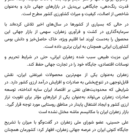
قدرت رنگ‌دهی، جایگاهی بی‌بدیل در بازارهای جهانی دارد و به‌عنوان
شاخصی از اصالت، کیفیت و میراث کشاورزی کشور مطرح است.
در حالی که بسیاری از کشورها در سال‌های اخیر تلاش کرده‌اند با
سرمایه‌گذاری در کشت و فرآوری زعفران، سهمی از بازار جهانی این
محصول را به‌دست آورند اما اقلیم ویژه، خاک حاصل‌خیز و دانش بومی
کشاورزان ایرانی همچنان به ایران برتری داده است.
این مزیت طبیعی سبب شده زعفران ایرانی، حتی در شرایط تحریم و
نوسانات اقتصادی، جایگاه خود را در تجارت جهانی حفظ کند.
زعفران به‌عنوان یکی از مهم‌ترین محصولات غیرنفتی ایران، نقش
قابل‌توجهی در تنوع‌بخشی به صادرات و افزایش درآمد ارزی کشور دارد. در
شرایطی که محدودیت‌های نفتی بر اقتصاد ایران سایه انداخته، توسعه
صادرات زعفران می‌تواند به‌عنوان یکی از ابزارهای مؤثر برای تقویت تراز
ارزی کشور و ایجاد اشتغال پایدار در مناطق روستایی مورد توجه قرار گیرد.
بازار زعفران ایران با مکانیسم ماشه مختل نشده است
علی حسینی، عضو شورای ملی زعفران در گفت‌و‌گو با میزان با تشریح
جایگاه کنونی ایران در عرصه جهانی زعفران، اظهار کرد: کشورمان همچنان