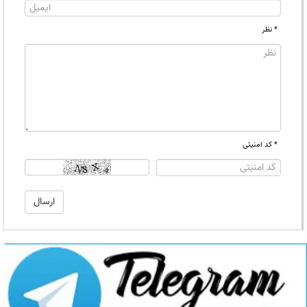
* نظر
* کد امنیتی