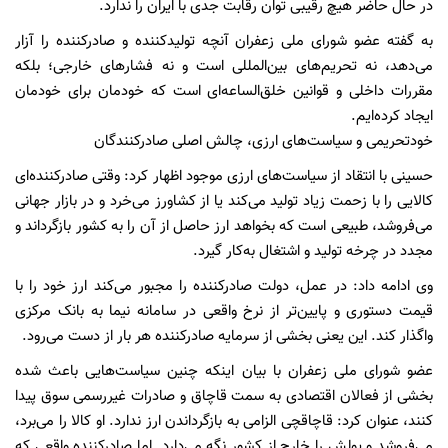
در حال حاضر هیچ رقیبی توان رقابت جدی با ایران را ندارد.
به گفته عضو شورای ملی زعفران آنچه تولیدکننده و صادرکننده را آزار
می‌دهد، نه تحریم‌های بین‌المللی است و نه فشار‌های خارجی؛ بلکه
مقررات داخلی و قوانین خلق‌الساعه‌ای است که خودمان برای خودمان
ایجاد کرده‌ایم.
خودتحریمی و سیاست‌های ارزی، چالش اصلی صادرکنندگان
حسینی با انتقاد از سیاست‌های ارزی موجود اظهار کرد: وقتی صادرکننده‌ای
کالایی را با زحمت زیاد تولید می‌کند یا از کشاورز می‌خرد و در بازار جهانی
می‌فروشد، طبیعی است که بخواهد ارز حاصل از آن را به کشور بازگرداند و
مجدد در چرخه تولید و اشتغال به‌کار گیرد.
وی ادامه داد: در عمل، دولت صادرکننده را مجبور می‌کند ارز خود را با
قیمت دستوری و پایین‌تر از نرخ واقعی در سامانه نیما به بانک مرکزی
واگذار کند. این یعنی بخشی از سرمایه صادرکننده هر بار از دست می‌رود.
عضو شورای ملی زعفران با بیان اینکه چنین سیاست‌هایی باعث شده
بخشی از فعالان اقتصادی به سمت قاچاق و صادرات غیررسمی سوق پیدا
کنند، عنوان کرد: قاچاقچی الزامی به بازگرداندن ارز ندارد. او کالا را می‌برد،
می‌فروشد و پولش را خارج از کشور نگه می‌دارد. اما صادرکننده واقعی که