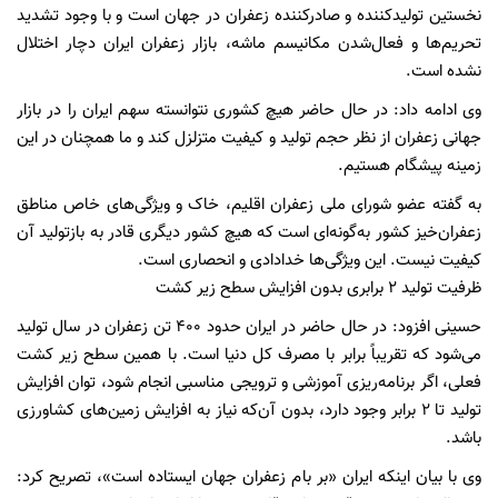
نخستین تولیدکننده و صادرکننده زعفران در جهان است و با وجود تشدید
تحریم‌ها و فعال‌شدن مکانیسم ماشه، بازار زعفران ایران دچار اختلال
نشده است.
وی ادامه داد: در حال حاضر هیچ کشوری نتوانسته سهم ایران را در بازار
جهانی زعفران از نظر حجم تولید و کیفیت متزلزل کند و ما همچنان در این
زمینه پیشگام هستیم.
به گفته عضو شورای ملی زعفران اقلیم، خاک و ویژگی‌های خاص مناطق
زعفران‌خیز کشور به‌گونه‌ای است که هیچ کشور دیگری قادر به بازتولید آن
کیفیت نیست. این ویژگی‌ها خدادادی و انحصاری است.
ظرفیت تولید ۲ برابری بدون افزایش سطح زیر کشت
حسینی افزود: در حال حاضر در ایران حدود ۴۰۰ تن زعفران در سال تولید
می‌شود که تقریباً برابر با مصرف کل دنیا است. با همین سطح زیر کشت
فعلی، اگر برنامه‌ریزی آموزشی و ترویجی مناسبی انجام شود، توان افزایش
تولید تا ۲ برابر وجود دارد، بدون آن‌که نیاز به افزایش زمین‌های کشاورزی
باشد.
وی با بیان اینکه ایران «بر بام زعفران جهان ایستاده است»، تصریح کرد: