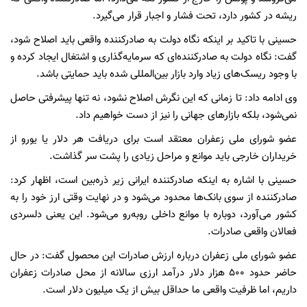
ریشه در کشور دارد، تحت فشار و اجبار قرار می‌گیرد.
حسینی با تاکید بر اینکه نگاه دولت به صادرکننده واقعی باید اصلاح شود،
گفت: نگاه‌ دولت به صادرکننده‌ای که سرمایه‌گذاری و اشتغال ایجاد کرده و
با وجود ریسک‌های زیاد وارد بازار بین‌المللی شده باید حمایتی باشد.
وی ادامه داد: تا زمانی که این نگرش اصلاح نشود، نه تنها پیشرفتی حاصل
نمی‌شود، بلکه بازار‌های جهانی‌ را نیز از دست خواهیم داد.
عضو شورای ملی زعفران معتقد است برای دریافت هر دلار یا یورو از
خریداران خارجی باید موانع و مراحل زیادی را پشت سر گذاشت.
حسینی با اشاره به اینکه صادرکننده ایرانی زیر ذره‌بین است، اظهار کرد:
صادرکننده از سوی بانک‌ها محدود می‌شود و در نهایت وقتی ارز خود را به
کشور می‌آورد، دوباره با موانع داخلی روبه‌رو می‌شود. این یعنی دلسردی
فعالان واقعی صادرات.
عضو شورای ملی زعفران درباره ارزش صادرات این محصول گفت: در حال
حاضر حدود ۵۰۰ هزار دلار درآمد ارزی سالانه از محل صادرات زعفران
داریم، اما ظرفیت واقعی ما حداقل بیش از یک میلیون دلار است.