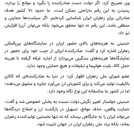
وی تصریح کرد: اگر دولت دست صادرکننده را بگیرد و موانع را بردارد،
رسیدن به این رقم به‌راحتی ممکن است. ما حدود ۷۰ کشور هدف
صادراتی برای زعفران ایران شناسایی کرده‌ایم. اگر سیاست‌ها حمایتی و
منطقی باشد، این رقم نه تنها محقق می‌شود بلکه می‌توان آن‌را افزایش
نیز داد.
حسینی به هزینه‌های بالای حضور ایران در نمایشگاه‌های بین‌المللی
زعفران اشاره کرد و گفت: صادرکننده ایرانی از جیب خود برای حضور در
نمایشگاه‌ها هزینه‌های سنگینی می‌پردازد از اجاره غرفه گرفته تا هزینه
حمل کالا، بلیت هواپیما و تبلیغات و هیچ حمایتی وجود ندارد.
عضو شورای ملی زعفران اظهار کرد: در دنیا به صادرکننده‌ای که کالای
باکیفیت تولید می‌کند و برای کشورش ارز می‌آورد جایزه و مشوق می‌دهند؛
اما در کشور ما متاسفانه این نوع نگاه وجود دارد.
حسینی خواستار تغییر نگرش دولت نسبت به بخش خصوصی شد و گفت:
حمایت واقعی، حذف موانع، تسهیل در بازگشت ارز و اصلاح دیدگاه‌ها
می‌تواند ایران را به جایگاهی برساند که نه تنها نخستین تولیدکننده زعفران
بماند، بلکه برند ملی زعفران ایران در جهان تثبیت شود.