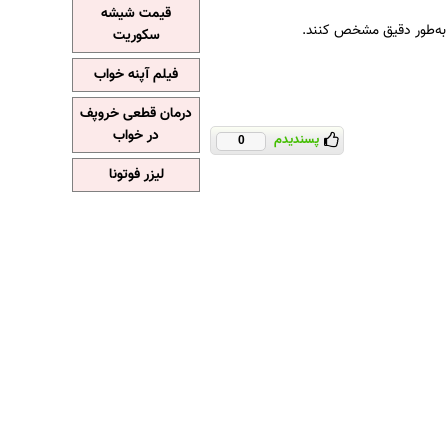
قیمت شیشه
 به‌طور دقیق مشخص کنند.
سکوریت
فیلم آپنه خواب
درمان قطعی خروپف
در خواب
پسندیدم
0
لیزر فوتونا