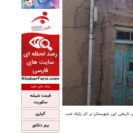
لینک های مفید
قیمت شیشه
سکوریت
ایسنا، رئیس میراث فرهنگی اردستان استان اصفهان:حدود ۳۰ بنای تاریخی این شهرستان بر اثر زلزله شب
آلپاری
بیم دتکتور