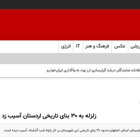
زشی
عکس
فرهنگ و هنر
IT
انرژی
ت نمایندگان درباره گران‌سازی ارز بود، نه واگذاری ایران‌خودرو
زلزله به ۳۰ بنای تاریخی اردستان آسیب زد
 بنای تاریخی این شهرستان بر اثر زلزله شب گذشته، آسیب دیده است.