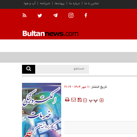
تماس با ما
|
درباره ما
|
پیوندها
|
خبرنامه
|
آب و هوا
تاریخ انتشار:
۱۱ مهر ۱۴۰۴ - ۲۱:۱۹
‍‍‍ پ
پ