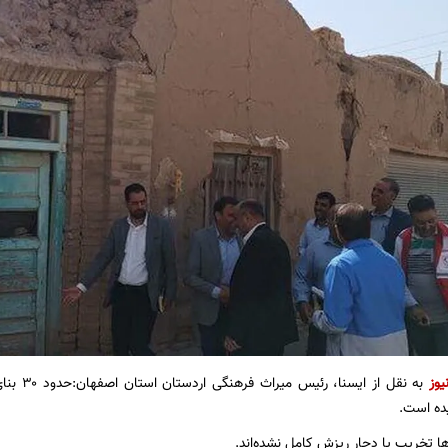
یوز
به نقل از 
ده است.
ها تخریب یا دچار ریزش کامل نشده‌اند.