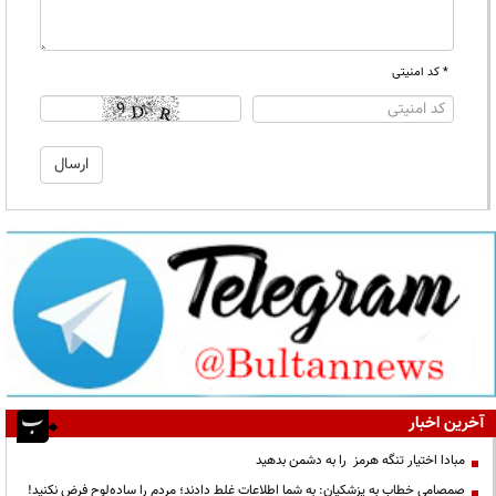
* کد امنیتی
آخرین اخبار
مبادا اختیار تنگه هرمز را به دشمن بدهید
صمصامی خطاب به پزشکیان: به شما اطلاعات غلط دادند؛ مردم را ساده‌لوح فرض نکنید!