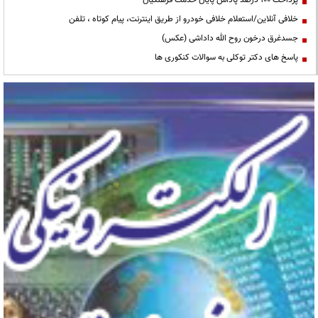
خلافی آنلاین/استعلام خلافی خودرو از طریق اینترنت، پیام کوتاه ، تلفن
جسدغرق درخون روح الله داداشی (عکس)
پاسخ های دکتر توکلی به سوالات کنکوری ها