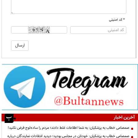
* کد امنیتی
آخرین اخبار
صمصامی خطاب به پزشکیان: به شما اطلاعات غلط دادند؛ مردم را ساده‌لوح فرض نکنید!
صمصامی خطاب به پزشکیان: خودتان در مجلس بودید؛ دیدید انتقادات نمایندگان درباره