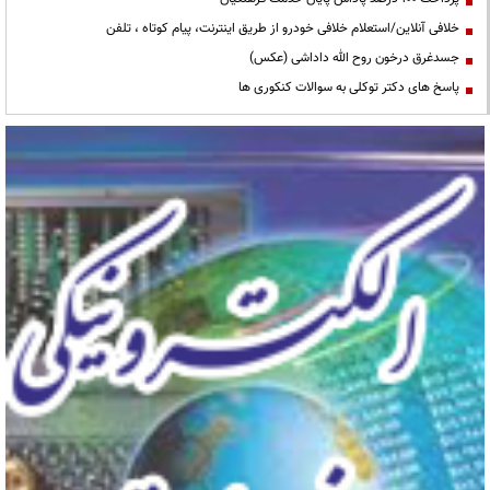
خلافی آنلاین/استعلام خلافی خودرو از طریق اینترنت، پیام کوتاه ، تلفن
جسدغرق درخون روح الله داداشی (عکس)
پاسخ های دکتر توکلی به سوالات کنکوری ها