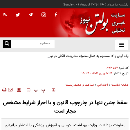
يکشنبه ۱۸ مرداد ۱۴۰۵
|
Sunday , 09 August 2026
از
و
ته
یک فوتی و ۱۲ مسموم به دنبال مصرف مشروبات الکلی در نیشابور
ن
نو
کد خبر:
۸۷۳۷۵۷
تاریخ انتشار:
۲۴ شهريور ۱۴۰۴ - ۱۵:۲۴
صفحه نخست
»
اجتماعی
»
سلامت و محیط زیست
‍‍‍ پ
پ
سقط جنین تنها در چارچوب قانون و با احراز شرایط مشخص
مجاز است
معاونت بهداشت وزارت بهداشت، درمان و آموزش پزشکی با انتشار بیانیه‌ای