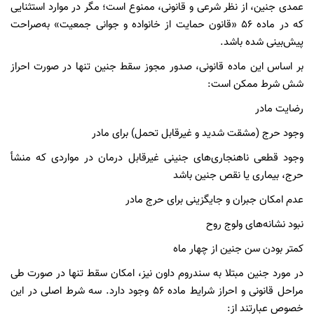
عمدی جنین، از نظر شرعی و قانونی، ممنوع است؛ مگر در موارد استثنایی
که در ماده ۵۶ «قانون حمایت از خانواده و جوانی جمعیت» به‌صراحت
پیش‌بینی شده باشد.
بر اساس این ماده قانونی، صدور مجوز سقط جنین تنها در صورت احراز
شش شرط ممکن است:
رضایت مادر
وجود حرج (مشقت شدید و غیرقابل تحمل) برای مادر
وجود قطعی ناهنجاری‌های جنینی غیرقابل درمان در مواردی که منشأ
حرج، بیماری یا نقص جنین باشد
عدم امکان جبران و جایگزینی برای حرج مادر
نبود نشانه‌های ولوج روح
کمتر بودن سن جنین از چهار ماه
در مورد جنین مبتلا به سندروم داون نیز، امکان سقط تنها در صورت طی
مراحل قانونی و احراز شرایط ماده ۵۶ وجود دارد. سه شرط اصلی در این
خصوص عبارتند از: