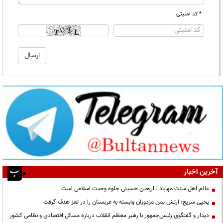
* کد امنیتی
آخرین اخبار
عالم اهل سنت مهاباد : اربعین حسینی جلوه وحدت اسلامی است
یحیی سریع: ارتش یمن مزدوران وابسته به عربستان را در تعز هدف گرفت
دیدار و گفتگوی رئیس‌جمهور با رهبر معظم انقلاب درباره مسائل اقتصادی و نظامی کشور