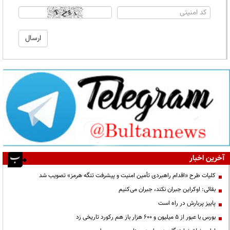
آخرین اخبار
کلیات طرح «اقدام راهبردی تأمین امنیت و پیشرفت تنگه هرمز» تصویب شد
بقائی: اوکراین جبران نکند، جبران می‌کنیم
پاییز پربارش در راه است
بورس با عبور از ۵ میلیون و ۶۰۰ هزار باز هم رکورد تاریخی زد