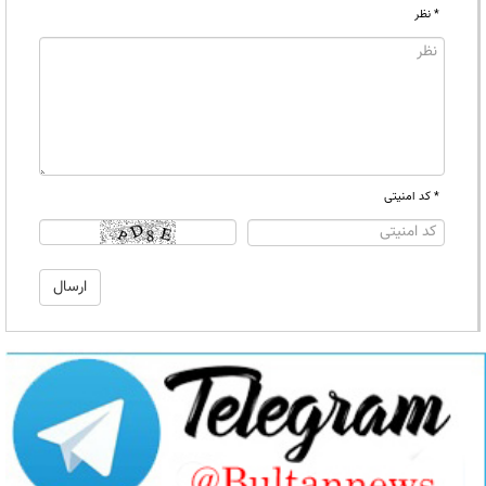
* نظر
* کد امنیتی