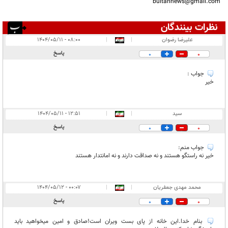
bultannews@gmail.com
نظرات بینندگان
انتشار یافته:
۴
علیرضا رضوان
|
|
۰۸:۰۰ - ۱۴۰۴/۰۵/۱۱
در انتظار بررسی:
پاسخ
0
0
غیر قابل انتشار:
جواب :
خیر
سید
|
|
۱۲:۵۱ - ۱۴۰۴/۰۵/۱۱
پاسخ
0
0
جواب منم:
خیر نه راستگو هستند و نه صداقت دارند و نه امانتدار هستند
محمد مهدی جعفریان
|
|
۰۰:۰۷ - ۱۴۰۴/۰۵/۱۲
پاسخ
0
0
بنام خدا.این خانه از پای بست ویران است!صادق و امین میخواهید باید