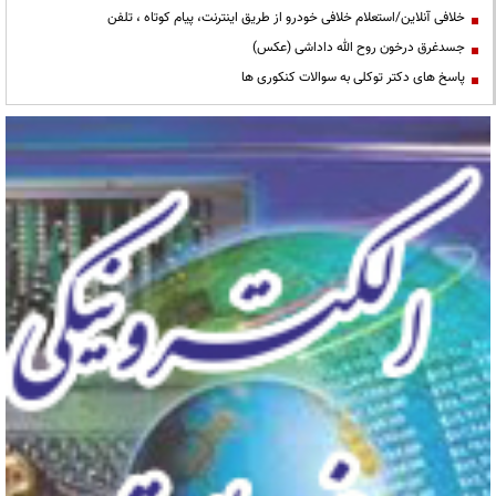
خلافی آنلاین/استعلام خلافی خودرو از طریق اینترنت، پیام کوتاه ، تلفن
جسدغرق درخون روح الله داداشی (عکس)
پاسخ های دکتر توکلی به سوالات کنکوری ها