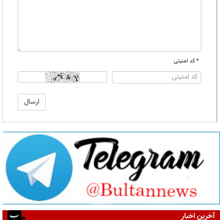
* کد امنیتی
آخرین اخبار