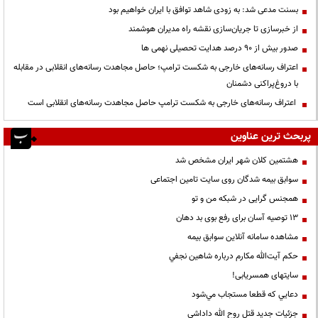
بسنت مدعی شد: به زودی شاهد توافق با ایران خواهیم بود
از خبرسازی تا جریان‌سازی نقشه راه مدیران هوشمند
صدور بیش از ۹۰ درصد هدایت تحصیلی نهمی ها
اعتراف رسانه‌های خارجی به شکست ترامپ؛ حاصل مجاهدت رسانه‌های انقلابی در مقابله
با دروغ‌پراکنی دشمنان
اعتراف رسانه‌های خارجی به شکست ترامپ حاصل مجاهدت رسانه‌های انقلابی است
پربحث ترین عناوین
هشتمین کلان شهر ایران مشخص شد
سوابق بیمه شدگان روی سایت تامین اجتماعی
همجنس گرایی در شبکه من و تو
13 توصیه آسان برای رفع بوی بد دهان
مشاهده سامانه آنلاين سوابق بیمه
حكم آيت‌الله مكارم درباره شاهين نجفي
سایتهای همسریابی!
دعايي كه قطعا مستجاب مي‌شود
جزئیات جدید قتل روح الله داداشی