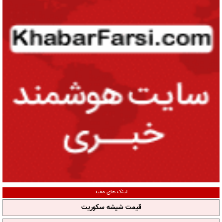
لینک های مفید
قیمت شیشه سکوریت