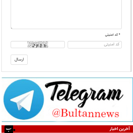
* کد امنیتی
آخرین اخبار