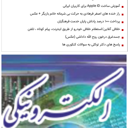
آموزش ساخت Apple ID برای کاربران ایرانی
راز خنده های اصغر فرهادی به حرکت بی شرمانه خانم بازیگر + عکس
پرداخت ۱۰۰ درصد پاداش پایان خدمت فرهنگیان
خلافی آنلاین/استعلام خلافی خودرو از طریق اینترنت، پیام کوتاه ، تلفن
جسدغرق درخون روح الله داداشی (عکس)
پاسخ های دکتر توکلی به سوالات کنکوری ها