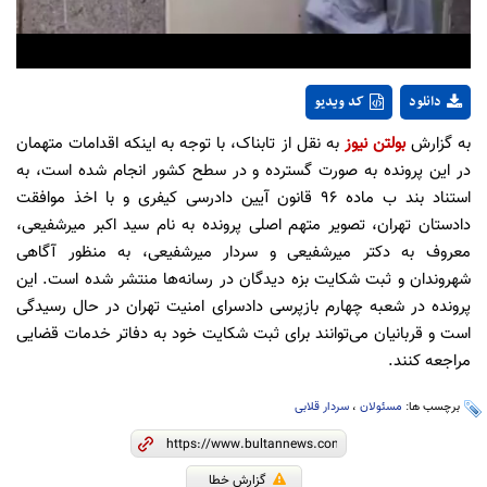
دانلود
کد ویدیو
به گزارش
بولتن نیوز
به نقل از تابناک، با توجه به اینکه اقدامات متهمان
در این پرونده به‌ صورت گسترده و در سطح کشور انجام شده است، به
استناد بند ب ماده ۹۶ قانون آیین دادرسی کیفری و با اخذ موافقت
دادستان تهران، تصویر متهم اصلی پرونده به نام سید اکبر میرشفیعی،
معروف به دکتر میرشفیعی و سردار میرشفیعی، به منظور آگاهی
شهروندان و ثبت شکایت بزه‌ دیدگان در رسانه‌ها منتشر شده است. این
پرونده در شعبه چهارم بازپرسی دادسرای امنیت تهران در حال رسیدگی
است و قربانیان می‌توانند برای ثبت شکایت خود به دفاتر خدمات قضایی
مراجعه کنند.
برچسب ها:
مسئولان
،
سردار قلابی
گزارش خطا