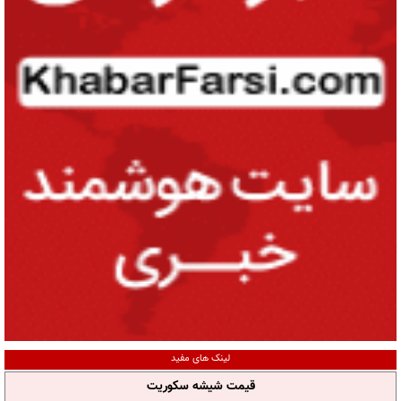
لینک های مفید
قیمت شیشه سکوریت