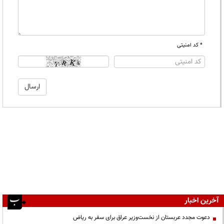
* کد امنیتی
آخرین اخبار
دعوت مجدد عربستان از نخست‌وزیر عراق برای سفر به ریاض