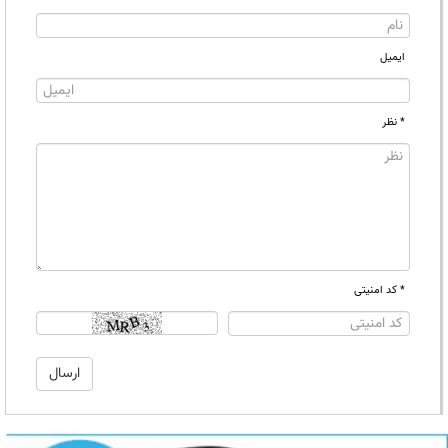
ایمیل
* نظر
* کد امنیتی