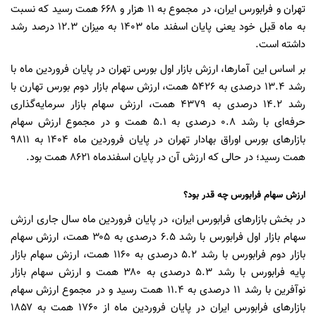
تهران و فرابورس ایران، در مجموع به ۱۱ هزار و ۶۶۸ همت رسید که نسبت
به ماه قبل خود یعنی پایان اسفند ماه ۱۴۰۳ به میزان ۱۲.۳ درصد رشد
داشته است.
بر اساس این آمارها، ارزش بازار اول بورس تهران در پایان فروردین ماه با
رشد ۱۳.۴ درصدی به ۵۴۲۶ همت، ارزش سهام بازار دوم بورس تهارن با
رشد ۱۴.۲ درصدی به ۴۳۷۹ همت، ارزش سهام بازار سرمایه‌گذاری
حرفه‌ای با رشد ۰.۸ درصدی به ۵.۱ همت و در مجموع ارزش سهام
بازارهای بورس اوراق بهادار تهران در پایان فروردین ماه ۱۴۰۴ به ۹۸۱۱
همت رسید؛ در حالی که ارزش آن در پایان اسفندماه ۸۶۲۱ همت بود.
ارزش سهام فرابورس چه قدر بود؟
در بخش بازارهای فرابورس ایران، در پایان فروردین ماه سال جاری ارزش
سهام بازار اول فرابورس با رشد ۶.۵ درصدی به ۳۰۵ همت، ارزش سهام
بازار دوم فرابورس با رشد ۵.۲ درصدی به ۱۱۶۰ همت، ارزش سهام بازار
پایه فرابورس با رشد ۵.۳ درصدی به ۳۸۰ همت و ارزش سهام بازار
نوآفرین با رشد ۱۱ درصدی به ۱۱.۴ همت رسید و در مجموع ارزش سهام
بازارهای فرابورس ایران در پایان فروردین ماه از ۱۷۶۰ همت به ۱۸۵۷