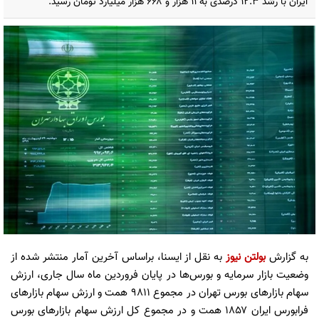
ایران با رشد ۱۲.۳ درصدی به ۱۱ هزار و ۶۶۸ هزار میلیارد تومان رسید.
به گزارش
بولتن نیوز
به نقل از ایسنا، براساس آخرین آمار منتشر شده از
وضعیت بازار سرمایه و بورس‌ها در پایان فروردین ماه سال جاری، ارزش
سهام بازارهای بورس تهران در مجموع ۹۸۱۱ همت و ارزش سهام بازارهای
فرابورس ایران ۱۸۵۷ همت و در مجموع کل ارزش سهام بازارهای بورس