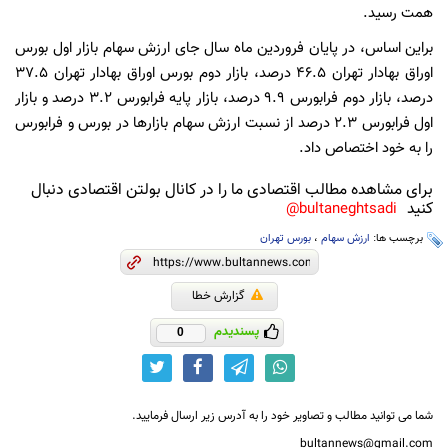
همت رسید.
براین اساس، در پایان فروردین ماه سال جای ارزش سهام بازار اول بورس
اوراق بهادار تهران ۴۶.۵ درصد، بازار دوم بورس اوراق بهادار تهران ۳۷.۵
درصد، بازار دوم فرابورس ۹.۹ درصد، بازار پایه فرابورس ۳.۲ درصد و بازار
اول فرابورس ۲.۳ درصد از نسبت ارزش سهام بازارها در بورس و فرابورس
را به خود اختصاص داد.
برای مشاهده مطالب اقتصادی ما را در کانال بولتن اقتصادی دنبال
کنید
bultaneghtsadi@
برچسب ها:
ارزش سهام
،
بورس تهران
گزارش خطا
پسندیدم
0
شما می توانید مطالب و تصاویر خود را به آدرس زیر ارسال فرمایید.
bultannews@gmail.com