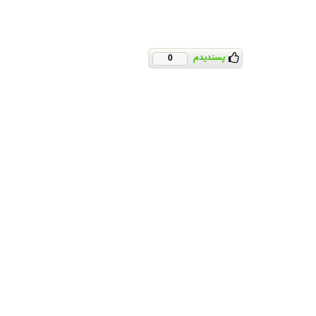
پسندیدم
0