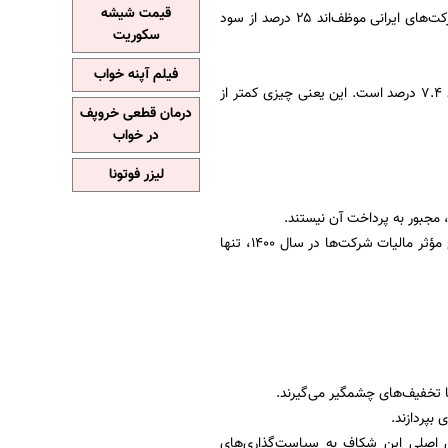
قیمت شیشه
؛ طبق قانون مالیات های مستقیم و غیرمستقیم، شرکت‌های ایرانی موظف‌اند ۲۵ درصد از سود
سکوریت
فیلم آپنه خواب
گزارش مرکز پژوهش‌های مجلس نشان می‌دهد که میانگین نرخ واقعی پرداختی شرکت‌ها فقط حدود ۷.۴ درصد است. این یعنی چیزی کمتر از
درمان قطعی خروپف
در خواب
لیزر فوتونا
، مجبور به پرداخت آن نیستند.
مرکز پژوهش‌های مجلس، با تحلیل بیش از ۳۰۰ هزار اظهارنامه مالیاتی، به این نتیجه رسیده که نرخ مؤثر مالیات شرکت‌ها در سال ۱۴۰۰، تنها
ا تخفیف‌های چشمگیر می‌گیرند.
 اصلی این شکاف به سیاست‌گذاری‌های