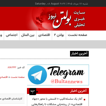
شنبه ۱۷ مرداد ۱۴۰۵
|
Saturday , 08 August 2026
صفحه نخست
بولتن ۲
اقتصادی
بین الملل
اجتماعی
ور
آخرین اخبار
آغاز ثبت‌نام آزمون ارشد علوم پزشکی از امروز
کد خبر:
۸۶۸۲۴۲
صفحه نخست
»
اقتصادی
آخرین اخبار
کارشناسان اقتصادی مع
آغاز یک سلسله‌کلیپ ۱۰ قسمتی با محور «جهاد
اقتصادی»؛ از ریشه‌یابی مشکلات تا راهکارهایی