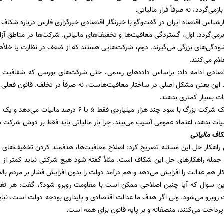
می‌گردد، نه صرفاً فرار مالیاتی.
رشناس اقتصاد ایران در گفت‌وگو با خبرنگار اقتصادی خبرگزاری فارس درباره شکاف 
رمی‌گردد. اول، گستردگی معافیت‌ها و تخفیف‌های مالیاتی. شرکت‌ها در مناطق آزاد
دگی‌های بزرگی می‌گیرند. دوم، شرکت‌هایی هستند که از ضعف در نظارت یا خلأهای 
لام می‌کنند.
صادی ادامه داد: براساس داده‌های رسمی، حتی شرکت‌های بورسی که شفافیت مالی
 این یعنی مشکل اصلی در ساختار معافیت‌هاست، نه صرفاً در تخلف. قانون فعلی ب
لیات بسیار کمتری بدهند.
لیات بدهد، اعتماد عمومی آسیب می‌بیند. چرا بار مالیاتی باید فقط بر دوش شرکت
ف مالیاتی
هکار حل این مسئله تصریح کرد: اصلاح معافیت‌ها، هدفمند کردن تخفیف‌های مال
ر هم عدالت را افزایش می‌دهد و هم درآمد دولت را بدون افزایش فشار بر مردم بالا 
ین سوال که آیا چنین اصلاحی ممکن است با مقاومت روبرو شود؟، گفت: هر تغی
مت روبرو می‌شود. ولی اگر هدف ما عدالت اقتصادی و پایداری بودجه دولت است، نبای
 پرداخت می‌کنند، منصفانه و بر پایه قانون برای همه است.