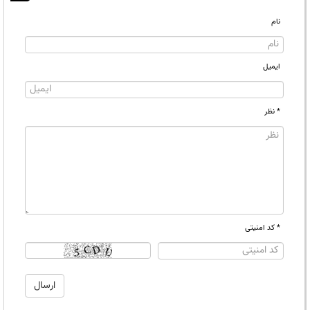
نام
ایمیل
* نظر
* کد امنیتی