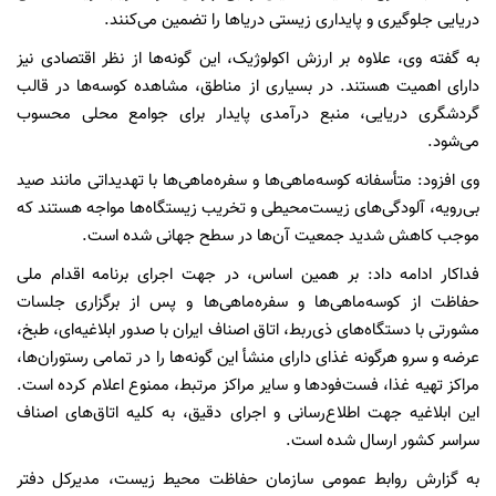
دریایی جلوگیری و پایداری زیستی دریاها را تضمین می‌کنند.
به گفته وی، علاوه بر ارزش اکولوژیک، این گونه‌ها از نظر اقتصادی نیز
دارای اهمیت‌ هستند. در بسیاری از مناطق، مشاهده کوسه‌ها در قالب
گردشگری دریایی، منبع درآمدی پایدار برای جوامع محلی محسوب
می‌شود.
وی افزود: متأسفانه کوسه‌ماهی‌ها و سفره‌ماهی‌ها با تهدیداتی مانند صید
بی‌رویه، آلودگی‌های زیست‌محیطی و تخریب زیستگاه‌ها مواجه هستند که
موجب کاهش شدید جمعیت آن‌ها در سطح جهانی شده است.
فداکار ادامه داد: بر همین اساس، در جهت اجرای برنامه اقدام ملی
حفاظت از کوسه‌ماهی‌ها و سفره‌ماهی‌ها و پس از برگزاری جلسات
مشورتی با دستگاه‌های ذی‌ربط، اتاق اصناف ایران با صدور ابلاغیه‌ای، طبخ،
عرضه و سرو هرگونه غذای دارای منشأ این گونه‌ها را در تمامی رستوران‌ها،
مراکز تهیه غذا، فست‌فودها و سایر مراکز مرتبط، ممنوع اعلام کرده است.
این ابلاغیه جهت اطلاع‌رسانی و اجرای دقیق، به کلیه اتاق‌های اصناف
سراسر کشور ارسال شده است.
به گزارش روابط عمومی سازمان حفاظت محیط زیست، مدیرکل دفتر