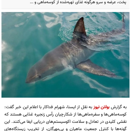
پخت، عرضه و سرو هرگونه غذای تهیه‌شده از کوسه‌ماهی و ...
به گزارش
بولتن نیوز
به نقل از ایسنا، شهرام فداکار با اعلام این خبر گفت:
کوسه‌ماهی‌ها و سفره‌ماهی‌ها از شکارچیان رأس زنجیره غذایی هستند که
نقشی کلیدی در تعادل و سلامت اکوسیستم‌های دریایی ایفا می‌کنند. این
گونه‌ها با کنترل جمعیت ماهیان و بی‌مهرگان، از تخریب زیستگاه‌های