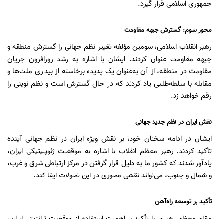
جمهوری اسلامی قرار گیرد.
محور سوم: گسترش جبهه مقاومت
رهبر انقلاب اسلامی، سومین مؤلفه تغییر نظم جهانی را گسترش منطقه و
جبهه مقاومت عنوان کردند. ایشان با اشاره به رشد روزافزون جریان
مقاومت در منطقه، از آن به‌عنوان یک پدیده برخاسته از بیداری ملت‌ها و
مقابله با سلطه‌طلبی یاد کردند که در حال گسترش است و نظم نوینی را
رقم خواهد زد.
نقش ایران در نظم جدید جهانی
ایشان در ادامه سخنان خود، بر نقش ویژه ایران در نظم جهانی آینده
تأکید کردند. رهبر معظم انقلاب با اشاره به موقعیت ژئوپلیتیکی ایران،
یادآور شدند که کشور ما به دلیل قرار گرفتن در مرکز ارتباطی شرق و غرب،
و شمال و جنوب، می‌تواند نقشی محوری در این تحولات ایفا کند.
تأکید بر توسعه راه‌آهن
مقام معظم رهبری با تأکید بر اهمیت استفاده از موقعیت ترانزیتی ایران،