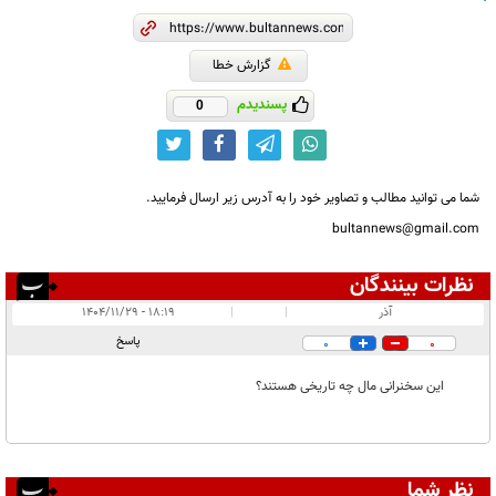
گزارش خطا
پسندیدم
0
شما می توانید مطالب و تصاویر خود را به آدرس زیر ارسال فرمایید.
bultannews@gmail.com
نظرات بینندگان
انتشار یافته:
۱
آذر
|
|
۱۸:۱۹ - ۱۴۰۴/۱۱/۲۹
در انتظار بررسی:
پاسخ
0
0
غیر قابل انتشار:
۲
این سخنرانی مال چه تاریخی هستند؟
نظر شما