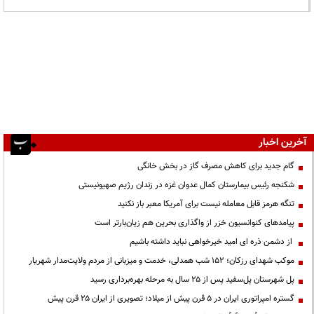
آخرین اخبار
گام جدید برای کاهش مصرف گاز در بخش خانگی
شکنجه رئیس بیمارستان کمال عدوان غزه در زندان رژیم صهیونیستی
تنگه هرمز قابل معامله نیست برای آمریکا معبر باز نکنید
پیامدهای کنوانسیون خزر از واگذاری بحرین هم زیان‌بارتر است
از دشمن ذره ای امید خیرخواهی نباید داشته باشیم
موکب شهدای رزکان؛ ۱۵۲ شب همدلی، خدمت و میزبانی از مردم ولایت‌مدار شهریار
پل شهرستان پل‌سفید پس از ۲۵ سال به مرحله بهره‌برداری رسید
گستره امپراتوری ایران در ۵ قرن پیش از میلاد؛ تصویری از ایران ۲۵ قرن پیش