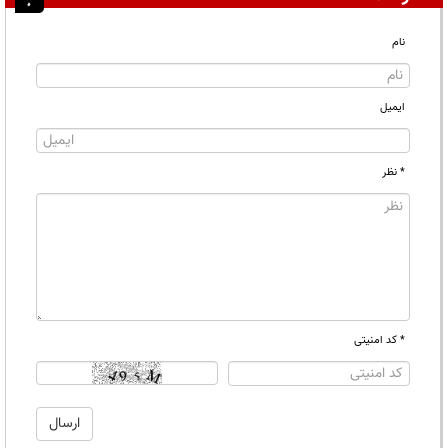
نام
ایمیل
* نظر
* کد امنیتی