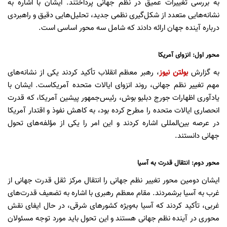
به بررسی تغییرات عمیق در نظم جهانی پرداختند. ایشان با اشاره به
نشانه‌هایی متعدد از شکل‌گیری نظمی جدید، تحلیل‌هایی دقیق و راهبردی
درباره آینده جهان ارائه دادند که شامل سه محور اساسی است.
محور اول: انزوای آمریکا
به گزارش
بولتن نیوز
، رهبر معظم انقلاب تأکید کردند یکی از نشانه‌های
مهم تغییر نظم جهانی، روند انزوای ایالات متحده آمریکاست. ایشان با
یادآوری اظهارات جورج دبلیو بوش، رئیس‌جمهور پیشین آمریکا، که قدرت
انحصاری ایالات متحده را مطرح کرده بود، به کاهش نفوذ و اقتدار آمریکا
در عرصه بین‌المللی اشاره کردند و این امر را یکی از مؤلفه‌های تحول
جهانی دانستند.
محور دوم: انتقال قدرت به آسیا
ایشان دومین محور تغییر نظم جهانی را انتقال مرکز ثقل قدرت جهانی از
غرب به آسیا برشمردند. مقام معظم رهبری با اشاره به تضعیف قدرت‌های
غربی، تأکید کردند که آسیا به‌ویژه کشورهای شرقی، در حال ایفای نقش
محوری در آینده نظم جهانی هستند و این تحول باید مورد توجه مسئولان