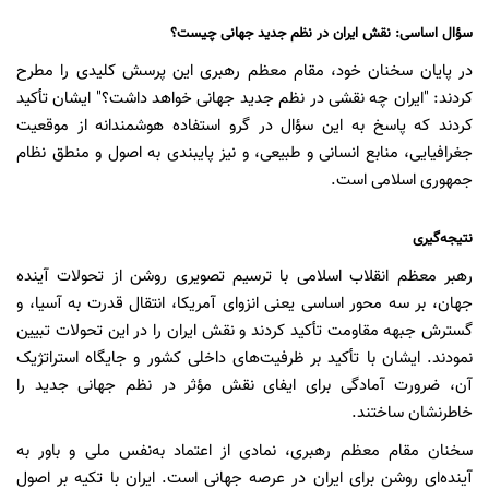
سؤال اساسی: نقش ایران در نظم جدید جهانی چیست؟
در پایان سخنان خود، مقام معظم رهبری این پرسش کلیدی را مطرح
کردند: "ایران چه نقشی در نظم جدید جهانی خواهد داشت؟" ایشان تأکید
کردند که پاسخ به این سؤال در گرو استفاده هوشمندانه از موقعیت
جغرافیایی، منابع انسانی و طبیعی، و نیز پایبندی به اصول و منطق نظام
جمهوری اسلامی است.
نتیجه‌گیری
رهبر معظم انقلاب اسلامی با ترسیم تصویری روشن از تحولات آینده
جهان، بر سه محور اساسی یعنی انزوای آمریکا، انتقال قدرت به آسیا، و
گسترش جبهه مقاومت تأکید کردند و نقش ایران را در این تحولات تبیین
نمودند. ایشان با تأکید بر ظرفیت‌های داخلی کشور و جایگاه استراتژیک
آن، ضرورت آمادگی برای ایفای نقش مؤثر در نظم جهانی جدید را
خاطرنشان ساختند.
سخنان مقام معظم رهبری، نمادی از اعتماد به‌نفس ملی و باور به
آینده‌ای روشن برای ایران در عرصه جهانی است. ایران با تکیه بر اصول