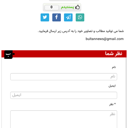
پسندیدم
0
شما می توانید مطالب و تصاویر خود را به آدرس زیر ارسال فرمایید.
bultannews@gmail.com
نظر شما
نام
ایمیل
* نظر