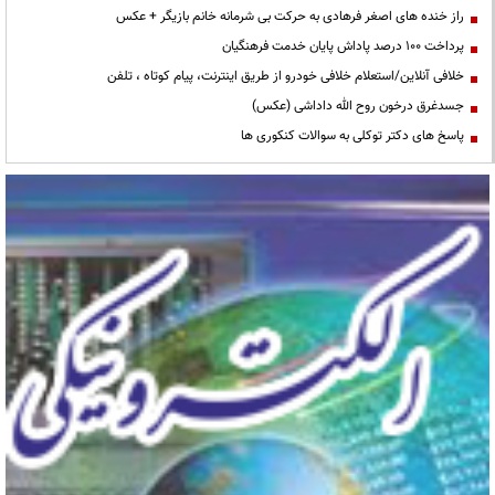
راز خنده های اصغر فرهادی به حرکت بی شرمانه خانم بازیگر + عکس
پرداخت ۱۰۰ درصد پاداش پایان خدمت فرهنگیان
خلافی آنلاین/استعلام خلافی خودرو از طریق اینترنت، پیام کوتاه ، تلفن
جسدغرق درخون روح الله داداشی (عکس)
پاسخ های دکتر توکلی به سوالات کنکوری ها