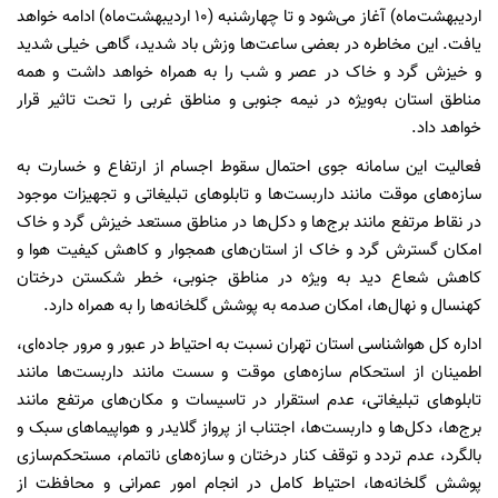
اردیبهشت‌ماه) آغاز می‌شود و تا چهارشنبه (۱۰ اردیبهشت‌ماه) ادامه خواهد
یافت. این مخاطره در بعضی ساعت‌ها وزش باد شدید، گاهی خیلی شدید
و خیزش گرد و خاک در عصر و شب را به همراه خواهد داشت و همه
مناطق استان به‌ویژه در نیمه جنوبی و مناطق غربی را تحت تاثیر قرار
خواهد داد.
فعالیت این سامانه جوی احتمال سقوط اجسام از ارتفاع و خسارت به
سازه‌های موقت مانند داربست‌ها و تابلوهای تبلیغاتی و تجهیزات موجود
در نقاط مرتفع مانند برج‌ها و دکل‌ها در مناطق مستعد خیزش گرد و خاک
امکان گسترش گرد و خاک از استان‌های همجوار و کاهش کیفیت هوا و
کاهش شعاع دید به ویژه در مناطق جنوبی، خطر شکستن درختان
کهنسال و نهال‌ها، امکان صدمه به پوشش گلخانه‌ها را به همراه دارد.
اداره کل هواشناسی استان تهران نسبت به احتیاط در عبور و مرور جاده‌ای،
اطمینان از استحکام سازه‌های موقت و سست مانند داربست‌ها مانند
تابلوهای تبلیغاتی، عدم استقرار در تاسیسات و مکان‌های مرتفع مانند
برج‌ها، دکل‌ها و داربست‌ها، اجتناب از پرواز گلایدر و هواپیماهای سبک و
بالگرد، عدم تردد و توقف کنار درختان و سازه‌های ناتمام، مستحکم‌سازی
پوشش گلخانه‌ها، احتیاط کامل در انجام امور عمرانی و محافظت از