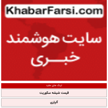
لینک های مفید
قیمت شیشه سکوریت
آلپاری