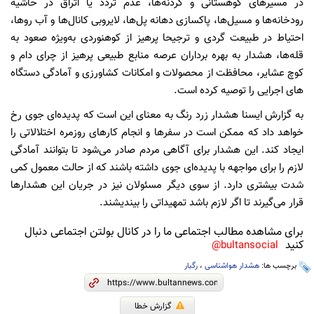
در مسیرهای کوهستانی و گردنه‌ها، عدم تردد یا اتراق در حاشیه
رودخانه‌ها و مسیل‌ها، پاکسازی دهانه پل‌ها، لایروبی کانال‌ها و آب روها،
احتیاط در طبیعت گردی و ترجیحا پرهیز از کوهنوردی به‌ویژه صعود به
قله‌ها، هشدار به بهره برداران عرصه منابع طبیعی پرهیز از چرای دام و
کوچ عشایر، محافظت از محصولات و امکانات کشاورزی و آمادگی دستگاه
های اجرایی را توصیه کرده است.
به گزارش ایسنا هشدار زرد رنگ به معنای این است که پدیده‌ای جوی رخ
خواهد داد که ممکن است در سفرها و انجام کارهای روزمره اختلالاتی را
ایجاد کند. این هشدار برای آگاهی مردم صادر می‌شود تا بتوانند آمادگی
لازم را برای مواجهه با پدیده‌ای جوی داشته باشند که از حالت معمول کمی
شدت بیشتری دارد. از سوی دیگر مسئولان نیز در جریان این هشدارها
قرار می‌گیرند تا اگر لازم باشد تمهیداتی را بیندیشند.
برای مشاهده مطالب اجتماعی ما را در کانال بولتن اجتماعی دنبال
کنید
bultansocial@
برچسب ها:
هشدار هواشناسی
،
رگبار
گزارش خطا