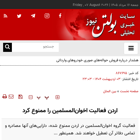
جمعه ۱۶ مرداد ۱۴۰۵
|
Friday , 07 August 2026
از
و
ته
هشدار درباره فروش حواله‌های صوری خودروهای وارداتی
ن
نو
کد خبر:
۸۶۷۶۹۵
تاریخ انتشار:
۰۳ ارديبهشت ۱۴۰۴ - ۲۳:۰۳
صفحه نخست
»
بین الملل
‍‍‍ پ
پ
اردن فعالیت اخوان‌المسلمین را ممنوع کرد
فعالیت گروه اخوان‌المسلمین در اردن ممنوع شده، دارایی‌های آنها مصادره و
تمامی دفاتر آن تعطیل خواهند شد. همینطور ...