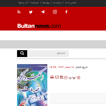
تماس با ما
|
درباره ما
|
پیوندها
|
خبرنامه
|
آب و هوا
تاریخ انتشار:
۱۸ اسفند ۱۴۰۳ - ۱۵:۳۵
‍‍‍ پ
پ