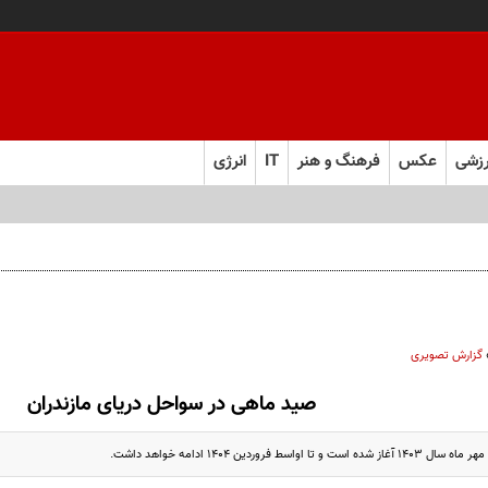
زشی
عکس
فرهنگ و هنر
IT
انرژی
گزارش تصویری
صید ماهی در سواحل دریای مازندران