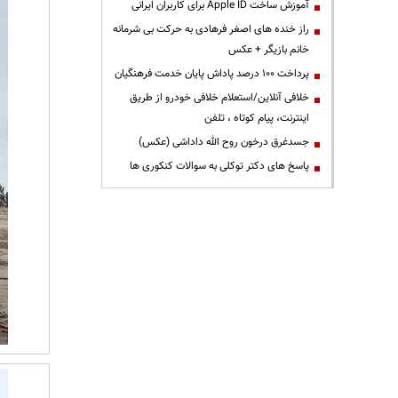
آموزش ساخت Apple ID برای کاربران ایرانی
راز خنده های اصغر فرهادی به حرکت بی شرمانه
خانم بازیگر + عکس
پرداخت ۱۰۰ درصد پاداش پایان خدمت فرهنگیان
خلافی آنلاین/استعلام خلافی خودرو از طریق
اینترنت، پیام کوتاه ، تلفن
جسدغرق درخون روح الله داداشی (عکس)
پاسخ های دکتر توکلی به سوالات کنکوری ها