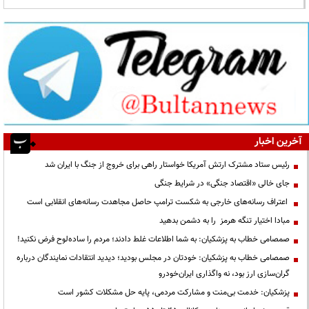
آخرین اخبار
رئیس ستاد مشترک ارتش آمریکا خواستار راهی برای خروج از جنگ با ایران شد
جای خالی «اقتصاد جنگی» در شرایط جنگی
اعتراف رسانه‌های خارجی به شکست ترامپ حاصل مجاهدت رسانه‌های انقلابی است
مبادا اختیار تنگه هرمز را به دشمن بدهید
صمصامی خطاب به پزشکیان: به شما اطلاعات غلط دادند؛ مردم را ساده‌لوح فرض نکنید!
صمصامی خطاب به پزشکیان: خودتان در مجلس بودید؛ دیدید انتقادات نمایندگان درباره
گران‌سازی ارز بود، نه واگذاری ایران‌خودرو
پزشکیان: خدمت بی‌منت و مشارکت مردمی، پایه حل مشکلات کشور است