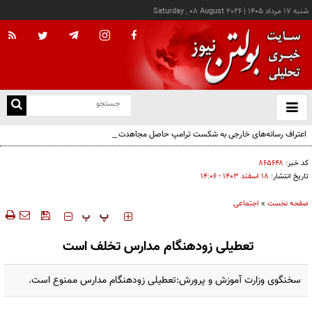
شنبه ۱۷ مرداد ۱۴۰۵
|
Saturday , 08 August 2026
از
و
ته
اعتراف رسانه‌های خارجی به شکست ترامپ حاصل مجاهدت رسانه‌های انقلابی است
ن
نو
کد خبر:
۸۶۵۶۴۸
تاریخ انتشار:
۱۸ اسفند ۱۴۰۳ - ۱۴:۰۶
صفحه نخست
»
اجتماعی
‍‍‍ پ
پ
تعطیلی زودهنگام مدارس تخلف است
سخنگوی وزارت آموزش و پرورش:تعطیلی زودهنگام مدارس ممنوع است.