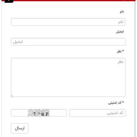
نام
ایمیل
* نظر
* کد امنیتی